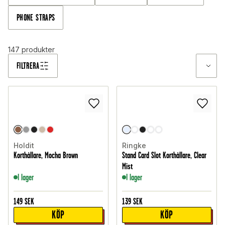
PHONE STRAPS
147
produkter
FILTRERA
Holdit
Ringke
Korthållare, Mocha Brown
Stand Card Slot Korthållare, Clear
Mist
I lager
I lager
149
SEK
139
SEK
KÖP
KÖP