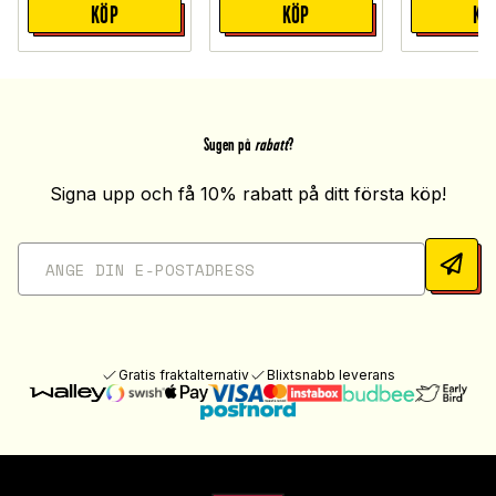
KÖP
KÖP
KÖ
Sugen på
rabatt
?
Signa upp och få 10% rabatt på ditt första köp!
Gratis fraktalternativ
Blixtsnabb leverans