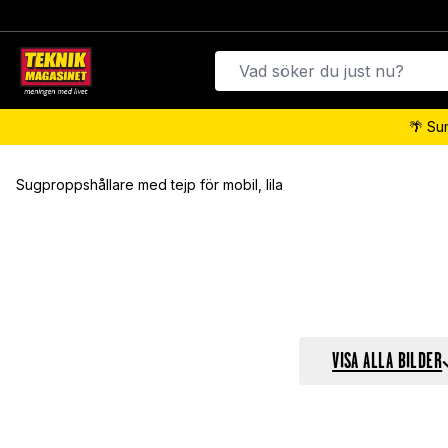
🌴 Su
Sugproppshållare med tejp för mobil, lila
VISA ALLA BILDER