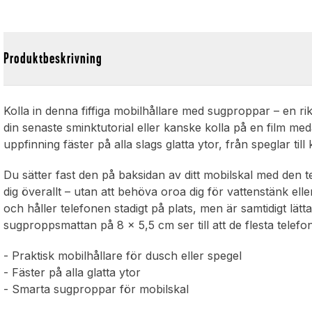
Produktbeskrivning
Kolla in denna fiffiga mobilhållare med sugproppar – en rikti
din senaste sminktutorial eller kanske kolla på en film me
uppfinning fäster på alla slags glatta ytor, från speglar till 
Du sätter fast den på baksidan av ditt mobilskal med den 
dig överallt – utan att behöva oroa dig för vattenstänk ell
och håller telefonen stadigt på plats, men är samtidigt lätta
sugproppsmattan på 8 x 5,5 cm ser till att de flesta telef
- Praktisk mobilhållare för dusch eller spegel
- Fäster på alla glatta ytor
- Smarta sugproppar för mobilskal