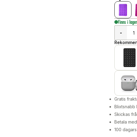
Finns i lage
-
Rekommend
Gratis frakt
Blixtsnabb 
Skickas frå
Betala med 
100 dagars