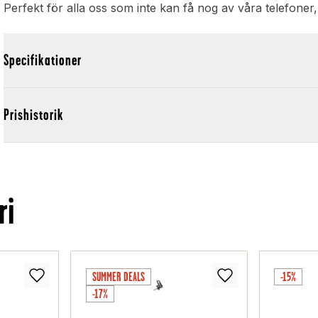
Perfekt för alla oss som inte kan få nog av våra telefoner
Specifikationer
Prishistorik
ri
SUMMER DEALS
-15%
-17%