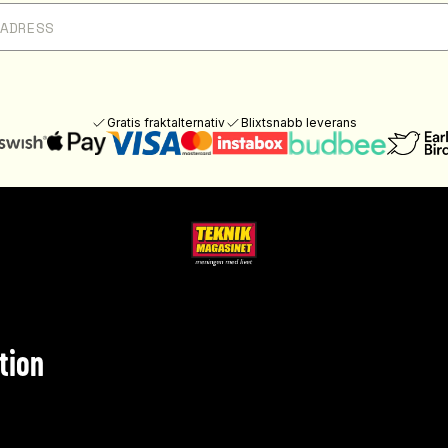
Gratis fraktalternativ
Blixtsnabb leverans
tion