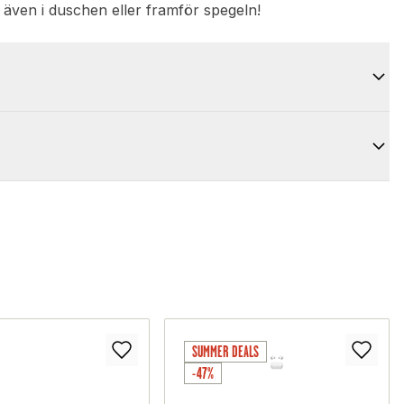
, även i duschen eller framför spegeln!
SUMMER DEALS
-47%