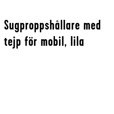
Sugproppshållare med
tejp för mobil, lila