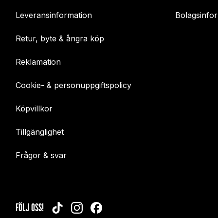
Leveransinformation
Bolagsinfo
Retur, byte & ångra köp
Reklamation
Cookie- & personuppgiftspolicy
Köpvillkor
Tillgänglighet
Frågor & svar
FÖLJ OSS!
TIKTOK
INSTAGRAM
FACEBOOK