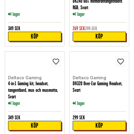
DK240 60% membrantangentbord
RGB, Svart
I lager
I lager
349
SEK
269
SEK
299
SEK
KÖP
KÖP
Deltaco Gaming
Deltaco Gaming
4-in-1 Gaming kit, headset,
DH320 Over-Ear Gaming Headset,
tangentbord, mus och musmatta,
Svart
Svart
I lager
I lager
349
SEK
299
SEK
KÖP
KÖP