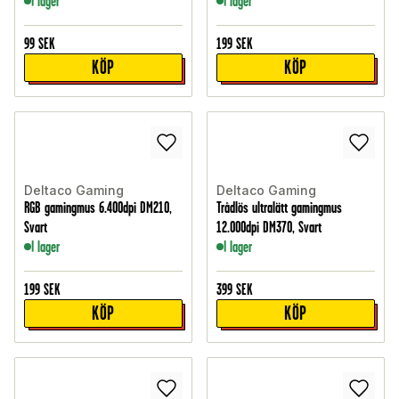
I lager
I lager
99
SEK
199
SEK
KÖP
KÖP
Deltaco Gaming
Deltaco Gaming
RGB gamingmus 6.400dpi DM210,
Trådlös ultralätt gamingmus
Svart
12.000dpi DM370, Svart
I lager
I lager
199
SEK
399
SEK
KÖP
KÖP