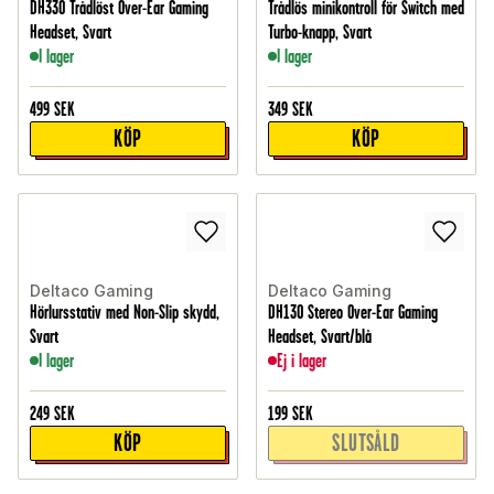
DH330 Trådlöst Over-Ear Gaming
Trådlös minikontroll för Switch med
Headset, Svart
Turbo-knapp, Svart
I lager
I lager
499
SEK
349
SEK
KÖP
KÖP
Deltaco Gaming
Deltaco Gaming
Hörlursstativ med Non-Slip skydd,
DH130 Stereo Over-Ear Gaming
Svart
Headset, Svart/blå
I lager
Ej i lager
249
SEK
199
SEK
KÖP
SLUTSÅLD