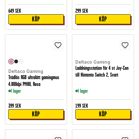
649
SEK
299
SEK
KÖP
KÖP
Deltaco Gaming
Laddningsstation för 4 st Joy-Con
Deltaco Gaming
till Nintento Switch 2, Svart
Trådlös RGB ultralätt gamingmus
4.800dpi PM80, Rosa
I lager
I lager
399
SEK
199
SEK
KÖP
KÖP