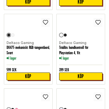
KÖP
KÖP
Deltaco Gaming
Deltaco Gaming
DK475 mekaniskt RGB-tangentbord,
Trådlös handkontroll för
Svart
Playstation 4, Vit
I lager
I lager
599
SEK
399
SEK
KÖP
KÖP