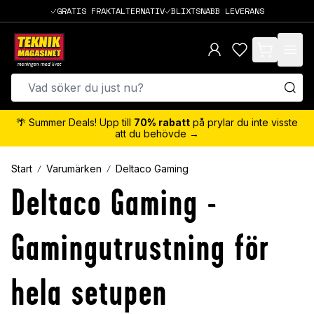
GRATIS FRAKTALTERNATIV
BLIXTSNABB LEVERANS
items in cart,
🌴 Summer Deals! Upp till
70% rabatt
på prylar du inte visste
att du behövde →
Start
Varumärken
Deltaco Gaming
Deltaco Gaming -
Gamingutrustning för
hela setupen