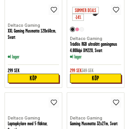
SUMMER DEALS
-14%
Deltaco Gaming
XXL Gaming Musmatta 120x60cm,
Svart
Deltaco Gaming
Trådlös RGB ultralätt gamingmus
4.800dpi DM220, Svart
I lager
I lager
299
SEK
299
SEK
349
SEK
KÖP
KÖP
Deltaco Gaming
Deltaco Gaming
Laptopkylare med 5 fläktar,
Gaming Musmatta 32x27m, Svart