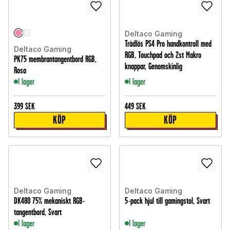
Deltaco Gaming
Trådlös PS4 Pro handkontroll med
Deltaco Gaming
RGB, Touchpad och 2st Makro
PK75 membrantangentbord RGB,
knappar, Genomskinlig
Rosa
I lager
I lager
399
SEK
449
SEK
KÖP
KÖP
Deltaco Gaming
Deltaco Gaming
DK480 75% mekaniskt RGB-
5-pack hjul till gamingstol, Svart
tangentbord, Svart
I lager
I lager