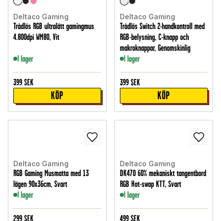
Deltaco Gaming
Deltaco Gaming
Trådlös RGB ultralätt gamingmus
Trådlös Switch 2-handkontroll med
4.800dpi WM80, Vit
RGB-belysning, C-knapp och
makroknappar, Genomskinlig
I lager
I lager
399
SEK
399
SEK
KÖP
KÖP
Deltaco Gaming
Deltaco Gaming
RGB Gaming Musmatta med 13
DK470 60% mekaniskt tangentbord
lägen 90x36cm, Svart
RGB Hot-swap KTT, Svart
I lager
I lager
299
SEK
499
SEK