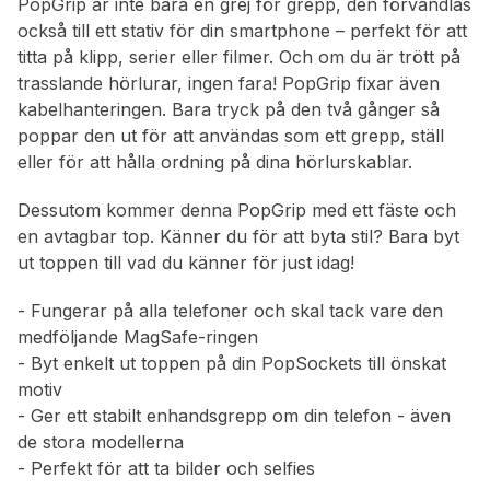
PopGrip är inte bara en grej för grepp, den förvandlas
också till ett stativ för din smartphone – perfekt för att
titta på klipp, serier eller filmer. Och om du är trött på
trasslande hörlurar, ingen fara! PopGrip fixar även
kabelhanteringen. Bara tryck på den två gånger så
poppar den ut för att användas som ett grepp, ställ
eller för att hålla ordning på dina hörlurskablar.
Dessutom kommer denna PopGrip med ett fäste och
en avtagbar top. Känner du för att byta stil? Bara byt
ut toppen till vad du känner för just idag!
- Fungerar på alla telefoner och skal tack vare den
medföljande MagSafe-ringen
- Byt enkelt ut toppen på din PopSockets till önskat
motiv
- Ger ett stabilt enhandsgrepp om din telefon - även
de stora modellerna
- Perfekt för att ta bilder och selfies