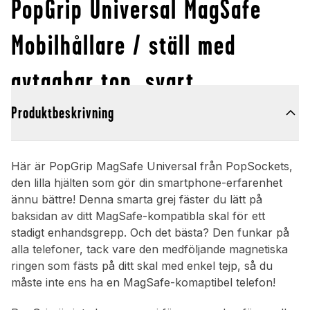
PopGrip Universal MagSafe
Mobilhållare / ställ med
avtagbar top, svart
Produktbeskrivning
Här är PopGrip MagSafe Universal från PopSockets,
den lilla hjälten som gör din smartphone-erfarenhet
ännu bättre! Denna smarta grej fäster du lätt på
baksidan av ditt MagSafe-kompatibla skal för ett
stadigt enhandsgrepp. Och det bästa? Den funkar på
alla telefoner, tack vare den medföljande magnetiska
ringen som fästs på ditt skal med enkel tejp, så du
måste inte ens ha en MagSafe-komaptibel telefon!