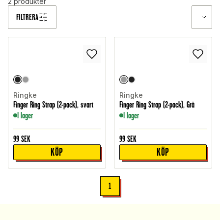
2
produkter
FILTRERA
Ringke
Ringke
Finger Ring Strap (2-pack), svart
Finger Ring Strap (2-pack), Grå
I lager
I lager
99
SEK
99
SEK
KÖP
KÖP
1