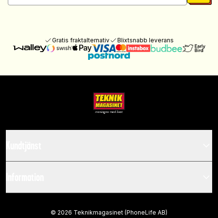
Gratis fraktalternativ
Blixtsnabb leverans
Kundtjänst
Information
©
2026
Teknikmagasinet (PhoneLife AB)