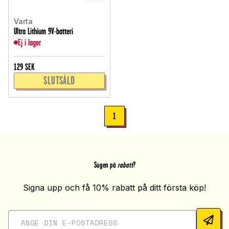
Varta
Ultra Lithium 9V-batteri
Ej i lager
129
SEK
SLUTSÅLD
1
Sugen på
rabatt
?
Signa upp och få 10% rabatt på ditt första köp!