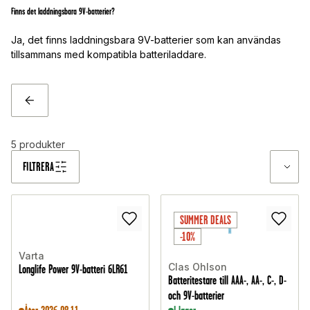
Finns det laddningsbara 9V-batterier?
Ja, det finns laddningsbara 9V-batterier som kan användas
tillsammans med kompatibla batteriladdare.
TILLBAKA
5
produkter
FILTRERA
SUMMER DEALS
-10%
Varta
Clas Ohlson
Longlife Power 9V-batteri 6LR61
Batteritestare till AAA-, AA-, C-, D-
och 9V-batterier