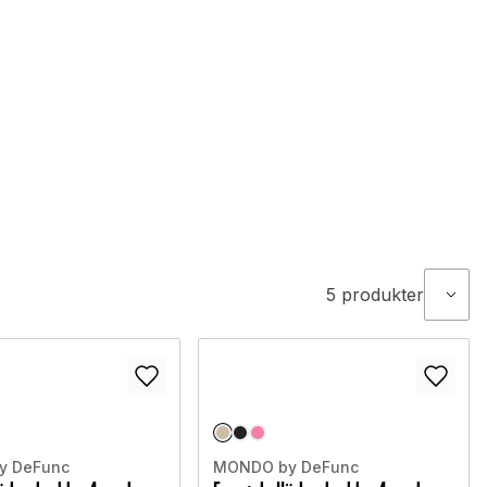
5
produkter
y DeFunc
MONDO by DeFunc