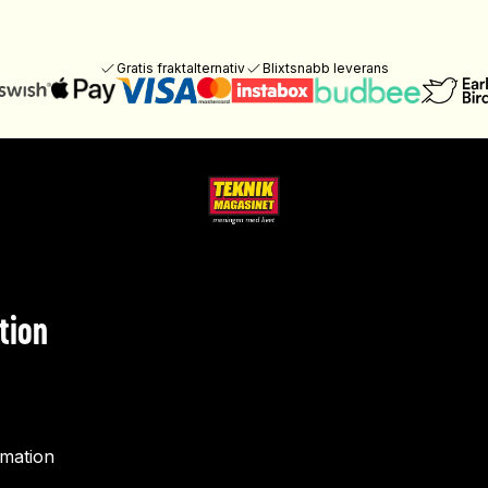
Gratis fraktalternativ
Blixtsnabb leverans
tion
rmation