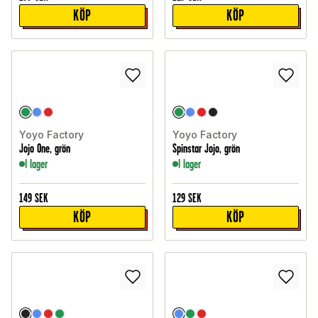
KÖP
KÖP
Yoyo Factory
Yoyo Factory
Jojo One, grön
Spinstar Jojo, grön
I lager
I lager
149
SEK
129
SEK
KÖP
KÖP