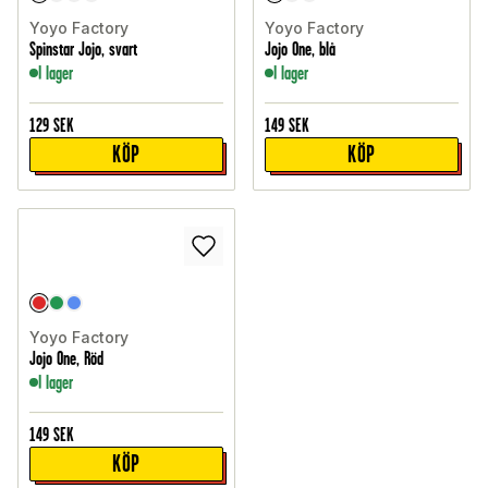
Yoyo Factory
Yoyo Factory
Spinstar Jojo, svart
Jojo One, blå
I lager
I lager
129
SEK
149
SEK
KÖP
KÖP
Yoyo Factory
Jojo One, Röd
I lager
149
SEK
KÖP