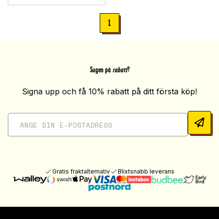
1
Sugen på
rabatt
?
Signa upp och få 10% rabatt på ditt första köp!
Gratis fraktalternativ
Blixtsnabb leverans