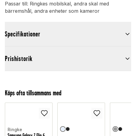
Passar till: Ringkes mobilskal, andra skal med
bärremshål, andra enheter som kameror
Specifikationer
Prishistorik
Köps ofta tillsammans med
Ringke
Samsung Galaxy Z Flip 6