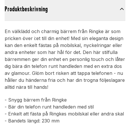
Produktbeskrivning
En välklädd och charmig bärrem från Ringke är som
pricken över i:et till din enhet! Med sin eleganta design
kan den enkelt fästas på mobilskal, nyckelringar eller
andra enheter som har hål för det. Den här stilfulla
bärremmen ger din enhet en personlig touch och låter
dig bära din telefon runt handleden med en extra dos
av glamour. Glöm bort risken att tappa telefonen - nu
håller du händerna fria och har din trogna följeslagare
alltid nära till hands!
- Snygg bärrem från Ringke
- Bär din telefon runt handleden med stil
- Enkelt att fästa på Ringkes mobilskal eller andra skal
- Bandets längd: 230 mm