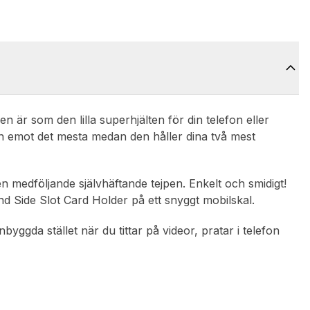
n är som den lilla superhjälten för din telefon eller
den emot det mesta medan den håller dina två mest
en medföljande självhäftande tejpen. Enkelt och smidigt!
d Side Slot Card Holder på ett snyggt mobilskal.
ggda stället när du tittar på videor, pratar i telefon