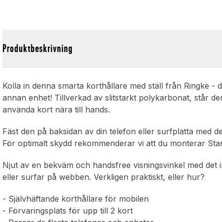
Produktbeskrivning
Kolla in denna smarta korthållare med ställ från Ringke - de
annan enhet! Tillverkad av slitstarkt polykarbonat, står 
använda kort nära till hands.
Fäst den på baksidan av din telefon eller surfplatta med d
För optimalt skydd rekommenderar vi att du monterar Stan
Njut av en bekväm och handsfree visningsvinkel med det inby
eller surfar på webben. Verkligen praktiskt, eller hur?
- Självhäftande korthållare för mobilen
- Förvaringsplats för upp till 2 kort