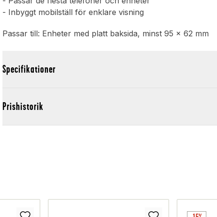
- Passar de flesta telefoner och enheter
- Inbyggt mobilställ för enklare visning
Passar till: Enheter med platt baksida, minst 95 x 62 mm
Specifikationer
Prishistorik