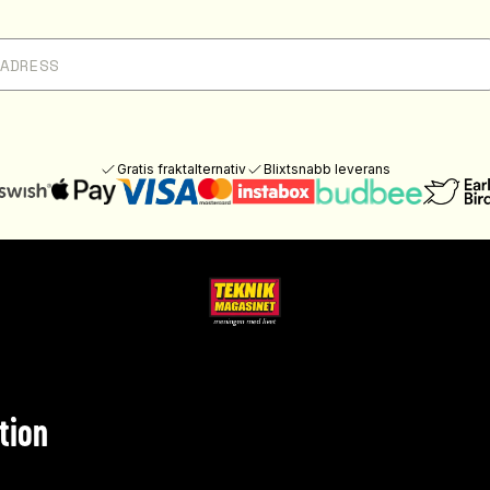
Gratis fraktalternativ
Blixtsnabb leverans
tion