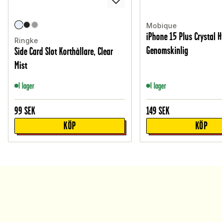
Mobique
iPhone 15 Plus Crystal H
Ringke
Genomskinlig
Side Card Slot Korthållare, Clear
Mist
I lager
I lager
99
SEK
149
SEK
KÖP
KÖP