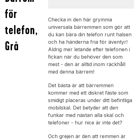
för
Checka in den här grymma
telefon,
universala bärremmen som gör att
du kan bära din telefon runt halsen
Grå
och ha händerna fria för äventyr!
Aldrig mer letande efter telefonen i
fickan när du behöver den som
mest - den är alltid inom räckhåll
med denna bärrem!
Det bästa är att bärremmen
kommer med ett diskret fäste som
smidigt placeras under ditt befintliga
mobilskal. Det betyder att den
funkar med nästan alla skal och
telefoner - hur nice är inte det?
Och grejen är den att remmen är