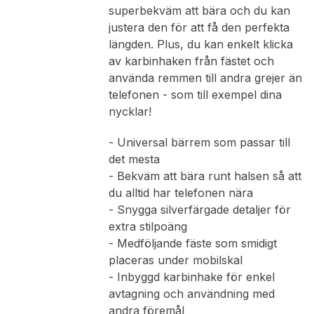
superbekväm att bära och du kan
justera den för att få den perfekta
längden. Plus, du kan enkelt klicka
av karbinhaken från fästet och
använda remmen till andra grejer än
telefonen - som till exempel dina
nycklar!
- Universal bärrem som passar till
det mesta
- Bekväm att bära runt halsen så att
du alltid har telefonen nära
- Snygga silverfärgade detaljer för
extra stilpoäng
- Medföljande fäste som smidigt
placeras under mobilskal
- Inbyggd karbinhake för enkel
avtagning och användning med
andra föremål