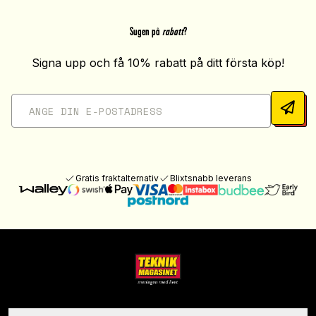
Sugen på
rabatt
?
Signa upp och få 10% rabatt på ditt första köp!
Gratis fraktalternativ
Blixtsnabb leverans