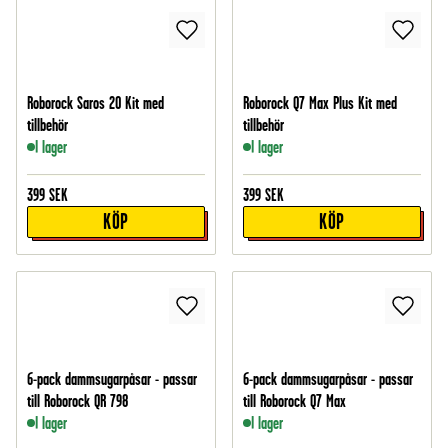
Roborock Saros 20 Kit med
Roborock Q7 Max Plus Kit med
tillbehör
tillbehör
I lager
I lager
399
SEK
399
SEK
KÖP
KÖP
6-pack dammsugarpåsar - passar
6-pack dammsugarpåsar - passar
till Roborock QR 798
till Roborock Q7 Max
I lager
I lager