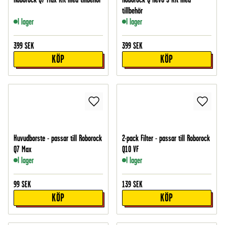
tillbehör
I lager
I lager
399
SEK
399
SEK
KÖP
KÖP
Huvudborste - passar till Roborock
2-pack Filter - passar till Roborock
Q7 Max
Q10 VF
I lager
I lager
99
SEK
139
SEK
KÖP
KÖP