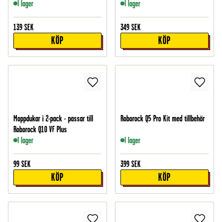
I lager
I lager
139
SEK
349
SEK
KÖP
KÖP
Moppdukar i 2-pack - passar till
Roborock Q5 Pro Kit med tillbehör
Roborock Q10 VF Plus
I lager
I lager
99
SEK
399
SEK
KÖP
KÖP