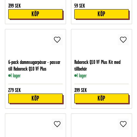
399
SEK
59
SEK
KÖP
KÖP
6-pack dammsugarpåsar - passar
Roborock Q10 VF Plus Kit med
till Roborock Q10 VF Plus
tillbehör
I lager
I lager
279
SEK
399
SEK
KÖP
KÖP