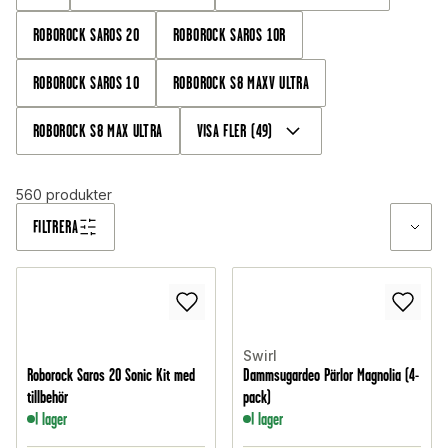
ROBOROCK SAROS 20
ROBOROCK SAROS 10R
ROBOROCK SAROS 10
ROBOROCK S8 MAXV ULTRA
ROBOROCK S8 MAX ULTRA
VISA FLER
(
49
)
560
produkter
FILTRERA
Swirl
Roborock Saros 20 Sonic Kit med
Dammsugardeo Pärlor Magnolia (4-
tillbehör
pack)
I lager
I lager