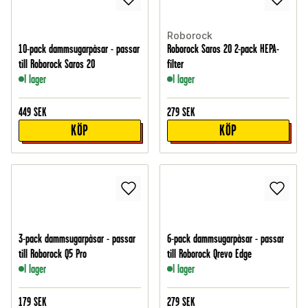
Roborock
10-pack dammsugarpåsar - passar
Roborock Saros 20 2-pack HEPA-
till Roborock Saros 20
filter
I lager
I lager
449
SEK
279
SEK
KÖP
KÖP
3-pack dammsugarpåsar - passar
6-pack dammsugarpåsar - passar
till Roborock Q5 Pro
till Roborock Qrevo Edge
I lager
I lager
179
SEK
279
SEK