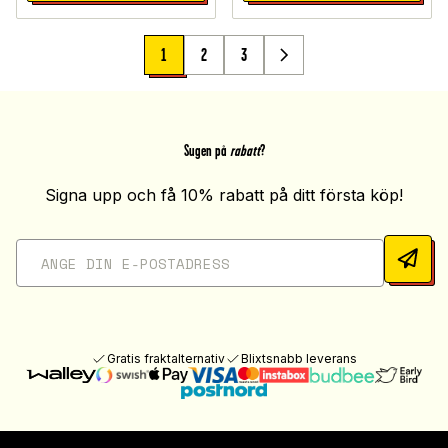
1
2
3
Sugen på
rabatt
?
Signa upp och få 10% rabatt på ditt första köp!
Gratis fraktalternativ
Blixtsnabb leverans