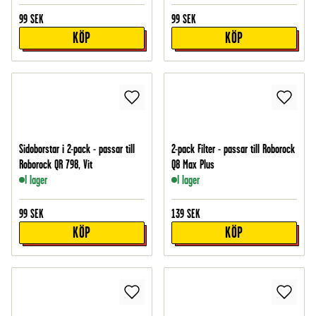
99
SEK
99
SEK
KÖP
KÖP
Sidoborstar i 2-pack - passar till
2-pack Filter - passar till Roborock
Roborock QR 798, Vit
Q8 Max Plus
I lager
I lager
99
SEK
139
SEK
KÖP
KÖP