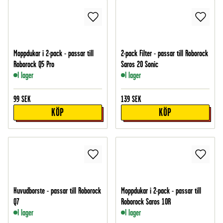
Moppdukar i 2-pack - passar till
2-pack Filter - passar till Roborock
Roborock Q5 Pro
Saros 20 Sonic
I lager
I lager
99
SEK
139
SEK
KÖP
KÖP
Huvudborste - passar till Roborock
Moppdukar i 2-pack - passar till
Q7
Roborock Saros 10R
I lager
I lager