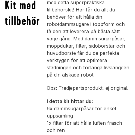
Kit med
med detta superpraktiska
tillbehörskit! Här får du allt du
tillbehör
behöver för att hålla din
robotdammsugare i toppform och
få den att leverera på bästa sätt
varje gång. Med dammsugarpåsar,
moppdukar, filter, sidoborstar och
huvudborste får du de perfekta
verktygen för att optimera
städningen och förlänga livslängden
på din älskade robot.
Obs: Tredjepartsprodukt, ej original.
I detta kit hittar du:
6x dammsugarpåsar för enkel
uppsamling
1x filter för att hålla luften fräsch
och ren