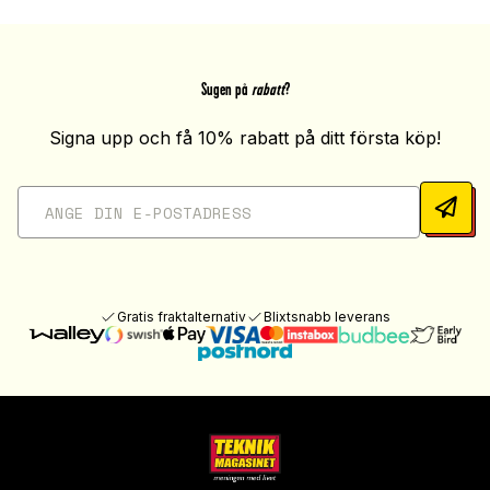
Sugen på
rabatt
?
Signa upp och få 10% rabatt på ditt första köp!
Gratis fraktalternativ
Blixtsnabb leverans