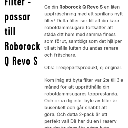
Filter -
Ge din
Roborock Q Revo S
en liten
passar
uppfräschning med ett sprillans nytt
filter! Detta filter ser till att din kära
till
robotdammsugare fortsätter att
städa ditt hem med samma finess
som förut, samtidigt som det hjälper
Roborock
till att hålla luften du andas renare
och fräschare.
Q Revo S
Obs: Tredjepartsprodukt, ej original.
Kom ihåg att byta filter var 2:e till 3:e
månad för att upprätthålla din
robotdammsugares topprestanda.
Och oroa dig inte, byte av filter är
busenkelt och går snabbt att
göra. Och detta 2-pack är ett
perfekt val! Då har du en i reserv