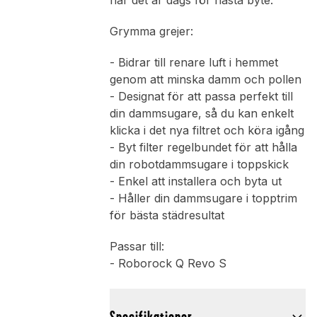
när det är dags för nästa byte.
Grymma grejer:
- Bidrar till renare luft i hemmet
genom att minska damm och pollen
- Designat för att passa perfekt till
din dammsugare, så du kan enkelt
klicka i det nya filtret och köra igång
- Byt filter regelbundet för att hålla
din robotdammsugare i toppskick
- Enkel att installera och byta ut
- Håller din dammsugare i topptrim
för bästa städresultat
Passar till:
- Roborock Q Revo S