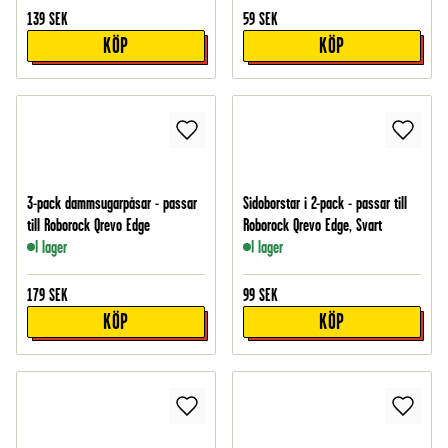
139
SEK
59
SEK
KÖP
KÖP
3-pack dammsugarpåsar - passar
Sidoborstar i 2-pack - passar till
till Roborock Qrevo Edge
Roborock Qrevo Edge, Svart
I lager
I lager
179
SEK
99
SEK
KÖP
KÖP