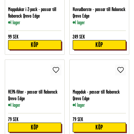
Moppdukar i 2-pack - passar till
Huvudborste - passar till Roborock
Roborock Qrevo Edge
Qrevo Edge
I lager
I lager
99
SEK
249
SEK
KÖP
KÖP
HEPA-filter - passar till Roborock
Moppduk - passar till Roborock
Qrevo Edge
Qrevo Edge
I lager
I lager
79
SEK
79
SEK
KÖP
KÖP