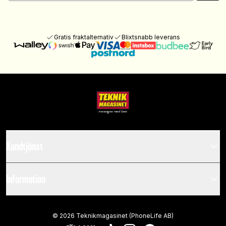
Gratis fraktalternativ
Blixtsnabb leverans
Kundtjänst
Information
©
2026
Teknikmagasinet (PhoneLife AB)