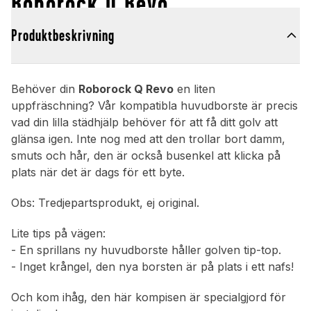
Roborock Q Revo
Produktbeskrivning
Behöver din
Roborock Q Revo
en liten
uppfräschning? Vår kompatibla huvudborste är precis
vad din lilla städhjälp behöver för att få ditt golv att
glänsa igen. Inte nog med att den trollar bort damm,
smuts och hår, den är också busenkel att klicka på
plats när det är dags för ett byte.
Obs: Tredjepartsprodukt, ej original.
Lite tips på vägen:
- En sprillans ny huvudborste håller golven tip-top.
- Inget krångel, den nya borsten är på plats i ett nafs!
Och kom ihåg, den här kompisen är specialgjord för