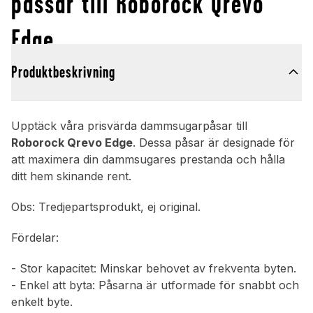
passar till Roborock Qrevo
Edge
Produktbeskrivning
Upptäck våra prisvärda dammsugarpåsar till
Roborock Qrevo Edge
. Dessa påsar är designade för
att maximera din dammsugares prestanda och hålla
ditt hem skinande rent.
Obs: Tredjepartsprodukt, ej original.
Fördelar:
- Stor kapacitet: Minskar behovet av frekventa byten.
- Enkel att byta: Påsarna är utformade för snabbt och
enkelt byte.