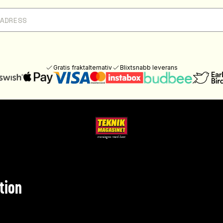
Gratis fraktalternativ
Blixtsnabb leverans
tion