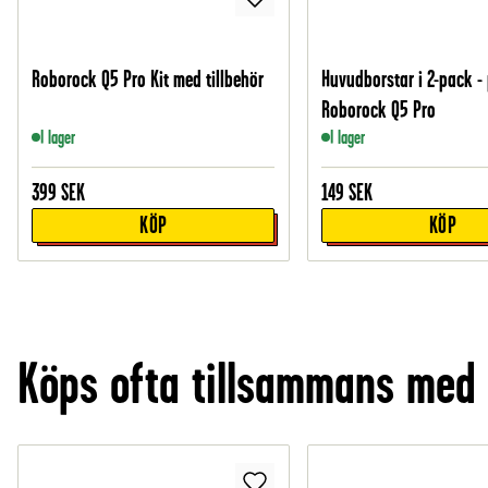
Roborock Q5 Pro Kit med tillbehör
Huvudborstar i 2-pack - 
Roborock Q5 Pro
I lager
I lager
399
SEK
149
SEK
KÖP
KÖP
Köps ofta tillsammans med