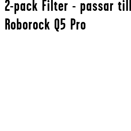
2-pack Filter - passar til
Roborock Q5 Pro