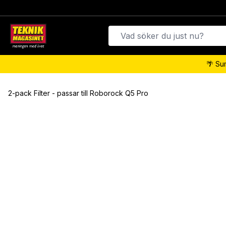
🌴 Su
2-pack Filter - passar till Roborock Q5 Pro