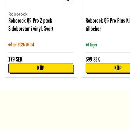
Roborock
Roborock Q5 Pro 2-pack
Roborock Q5 Pro Plus K
Sidoborstar i vinyl, Svart
tillbehör
Åter 2026-09-04
I lager
179
SEK
399
SEK
KÖP
KÖP