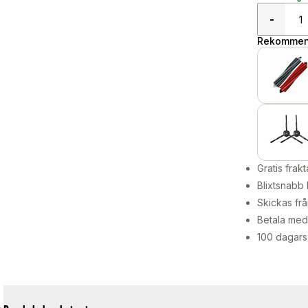
-
Rekommend
Gratis frakt
Blixtsnabb 
Skickas frå
Betala med 
100 dagars