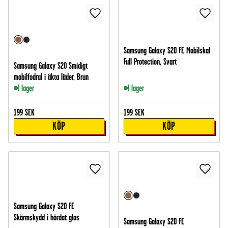
Samsung Galaxy S20 FE Mobilskal
Full Protection, Svart
Samsung Galaxy S20 Smidigt
mobilfodral i äkta läder, Brun
I lager
I lager
199
SEK
199
SEK
KÖP
KÖP
Samsung Galaxy S20 FE
Skärmskydd i härdat glas
Samsung Galaxy S20 FE