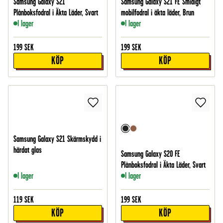
Samsung Galaxy S21
Samsung Galaxy S21 FE Smidigt
Plånboksfodral i Äkta Läder, Svart
mobilfodral i äkta läder, Brun
I lager
I lager
199
SEK
199
SEK
KÖP
KÖP
Samsung Galaxy S21 Skärmskydd i
härdat glas
Samsung Galaxy S20 FE
Plånboksfodral i Äkta Läder, Svart
I lager
I lager
119
SEK
199
SEK
KÖP
KÖP