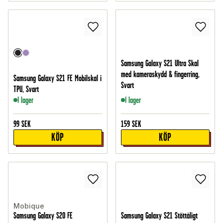
Samsung Galaxy S21 Ultra Skal
med kameraskydd & fingerring,
Samsung Galaxy S21 FE Mobilskal i
Svart
TPU, Svart
I lager
I lager
99
SEK
159
SEK
KÖP
KÖP
Mobique
Samsung Galaxy S20 FE
Samsung Galaxy S21 Stöttåligt