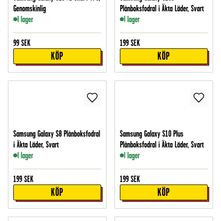
Genomskinlig
Plånboksfodral i Äkta Läder, Svart
I lager
I lager
99
SEK
199
SEK
KÖP
KÖP
Samsung Galaxy S8 Plånboksfodral
Samsung Galaxy S10 Plus
i Äkta Läder, Svart
Plånboksfodral i Äkta Läder, Svart
I lager
I lager
199
SEK
199
SEK
KÖP
KÖP