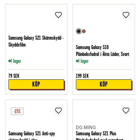
Samsung Galaxy S21 Skärmskydd -
Skyddsfilm
Samsung Galaxy S10
Plånboksfodral i Äkta Läder, Svart
I lager
I lager
79
SEK
199
SEK
KÖP
KÖP
-15%
DG.MING
Samsung Galaxy S21 Anti-spy
Samsung Galaxy S21 Plus