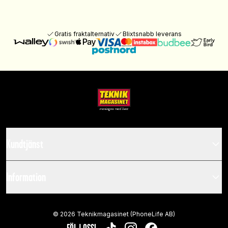
Gratis fraktalternativ
Blixtsnabb leverans
Kundtjänst
Information
©
2026
Teknikmagasinet (PhoneLife AB)