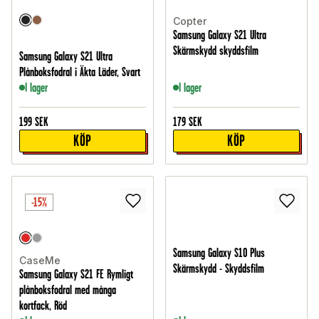
Copter
Samsung Galaxy S21 Ultra
Skärmskydd skyddsfilm
Samsung Galaxy S21 Ultra
Plånboksfodral i Äkta Läder, Svart
I lager
I lager
199
SEK
179
SEK
KÖP
KÖP
-15%
Samsung Galaxy S10 Plus
CaseMe
Skärmskydd - Skyddsfilm
Samsung Galaxy S21 FE Rymligt
plånboksfodral med många
kortfack, Röd