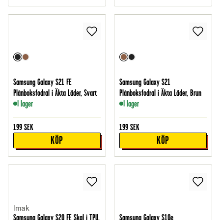
Samsung Galaxy S21 FE
Samsung Galaxy S21
Plånboksfodral i Äkta Läder, Svart
Plånboksfodral i Äkta Läder, Brun
I lager
I lager
199
SEK
199
SEK
KÖP
KÖP
Imak
Samsung Galaxy S20 FE Skal i TPU,
Samsung Galaxy S10e