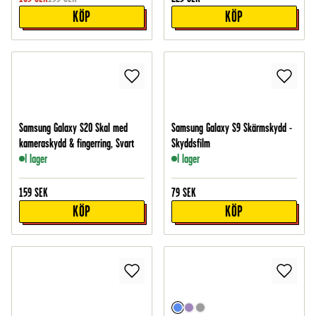
KÖP
KÖP
Samsung Galaxy S20 Skal med
Samsung Galaxy S9 Skärmskydd -
kameraskydd & fingerring, Svart
Skyddsfilm
I lager
I lager
159
SEK
79
SEK
KÖP
KÖP