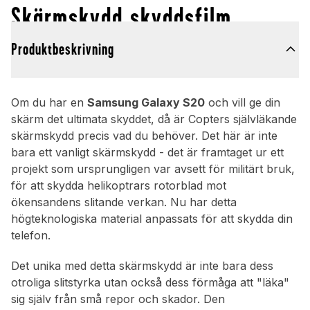
Skärmskydd skyddsfilm
Produktbeskrivning
Om du har en
Samsung Galaxy S20
och vill ge din
skärm det ultimata skyddet, då är Copters självläkande
skärmskydd precis vad du behöver. Det här är inte
bara ett vanligt skärmskydd - det är framtaget ur ett
projekt som ursprungligen var avsett för militärt bruk,
för att skydda helikoptrars rotorblad mot
ökensandens slitande verkan. Nu har detta
högteknologiska material anpassats för att skydda din
telefon.
Det unika med detta skärmskydd är inte bara dess
otroliga slitstyrka utan också dess förmåga att "läka"
sig själv från små repor och skador. Den