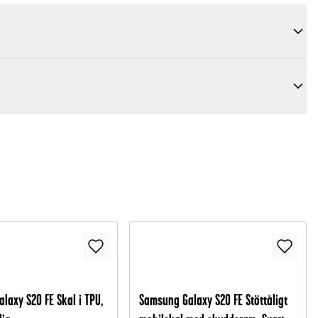
laxy S20 FE Skal i TPU,
Samsung Galaxy S20 FE Stöttåligt