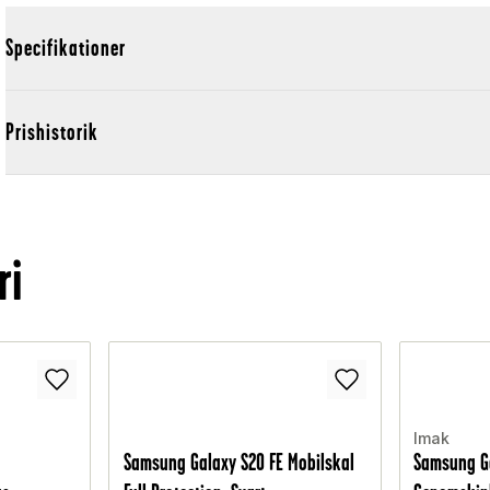
Specifikationer
Prishistorik
ri
Imak
Samsung Galaxy S20 FE Mobilskal
Samsung Ga