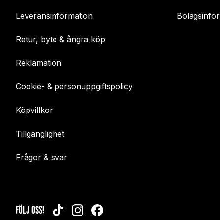
Leveransinformation
Bolagsinfo
Retur, byte & ångra köp
Reklamation
Cookie- & personuppgiftspolicy
Köpvillkor
Tillgänglighet
Frågor & svar
FÖLJ OSS!
TIKTOK
INSTAGRAM
FACEBOOK