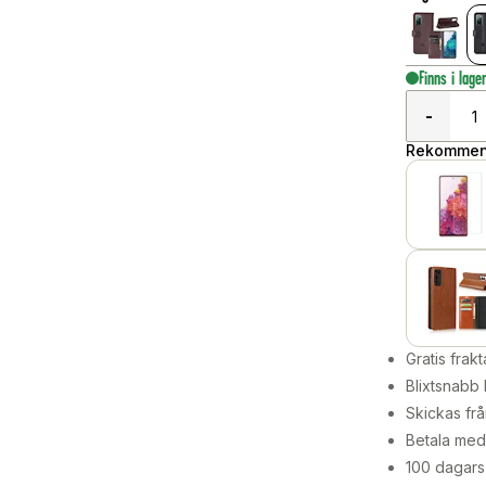
Finns i lage
-
Rekommend
Gratis frakt
Blixtsnabb 
Skickas frå
Betala med 
100 dagars