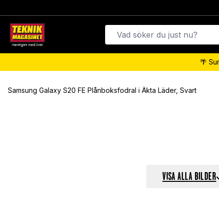
🌴 Su
Samsung Galaxy S20 FE Plånboksfodral i Äkta Läder, Svart
VISA ALLA BILDER