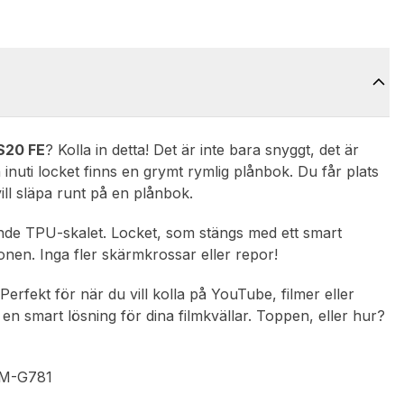
S20 FE
? Kolla in detta! Det är inte bara snyggt, det är
 inuti locket finns en grymt rymlig plånbok. Du får plats
vill släpa runt på en plånbok.
ande TPU-skalet. Locket, som stängs med ett smart
nen. Inga fler skärmkrossar eller repor!
erfekt för när du vill kolla på YouTube, filmer eller
 en smart lösning för dina filmkvällar. Toppen, eller hur?
SM-G781