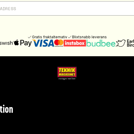
Gratis fraktalternativ
Blixtsnabb leverans
tion