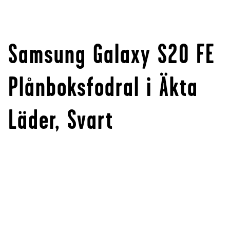
Samsung Galaxy S20 FE
Plånboksfodral i Äkta
Läder, Svart