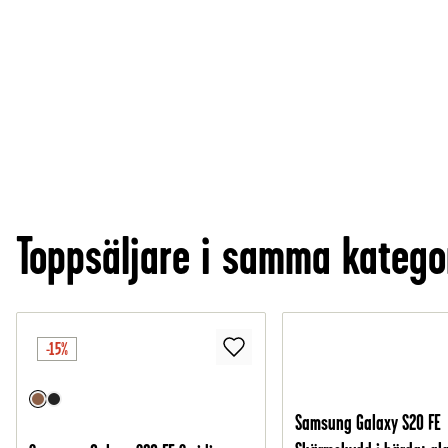
Toppsäljare i samma katego
-15%
Samsung Galaxy S20 FE