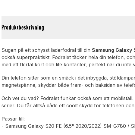
Produktbeskrivning
Sugen på ett schysst läderfodral till din
Samsung Galaxy 
också superpraktiskt. Fodralet täcker hela din telefon, och
med ett flertal kort och lite kontanter, perfekt när du inte 
Din telefon sitter som en smäck i det inbyggda, stötdämp
magnetspänne, skyddar både fram- och baksidan av telefo
Och vet du vad? Fodralet funkar också som ett mobilställ. P
serier. Du får alltså både ett coolt skydd för telefonen och
Passar till:
- Samsung Galaxy S20 FE (6.5" 2020/2022) SM-G780 / 