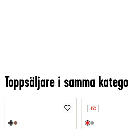
Toppsäljare i samma katego
-15%