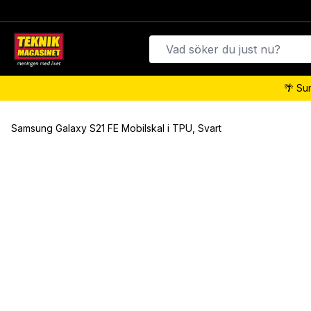
🌴 Su
Samsung Galaxy S21 FE Mobilskal i TPU, Svart