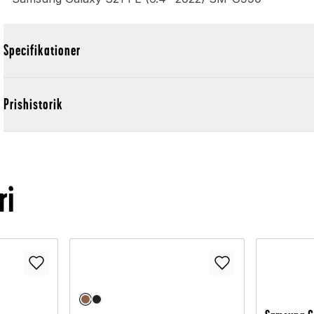
Specifikationer
Prishistorik
ri