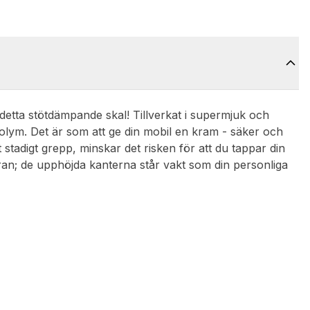
detta stötdämpande skal! Tillverkat i supermjuk och
n volym. Det är som att ge din mobil en kram - säker och
stadigt grepp, minskar det risken för att du tappar din
ran; de upphöjda kanterna står vakt som din personliga