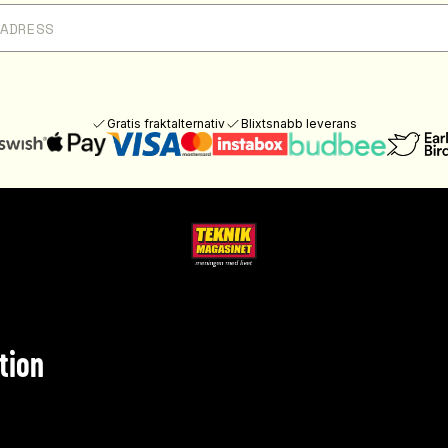
Gratis fraktalternativ
Blixtsnabb leverans
tion