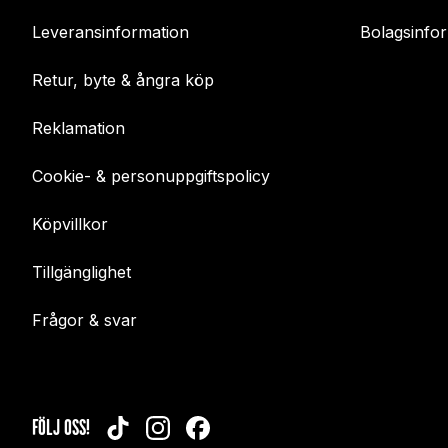
Leveransinformation
Bolagsinfo
Retur, byte & ångra köp
Reklamation
Cookie- & personuppgiftspolicy
Köpvillkor
Tillgänglighet
Frågor & svar
FÖLJ OSS!
TIKTOK
INSTAGRAM
FACEBOOK