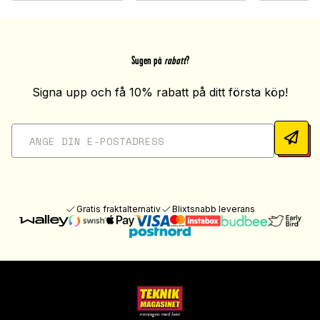
Sugen på
rabatt
?
Signa upp och få 10% rabatt på ditt första köp!
Gratis fraktalternativ
Blixtsnabb leverans