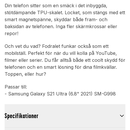
Din telefon sitter som en smäck i det inbyggda,
stötdämpande TPU-skalet. Locket, som stängs med ett
smart magnetspänne, skyddar både fram- och
baksidan av telefonen. Inga fler skärmkrossar eller
repor!
Och vet du vad? Fodralet funkar också som ett
mobilställ. Perfekt för när du vill kolla på YouTube,
filmer eller serier. Du får alltså både ett coolt skydd för
telefonen och en smart lösning för dina filmkvällar.
Toppen, eller hur?
Passar till:
- Samsung Galaxy S21 Ultra (6.8" 2021) SM-G998
Specifikationer