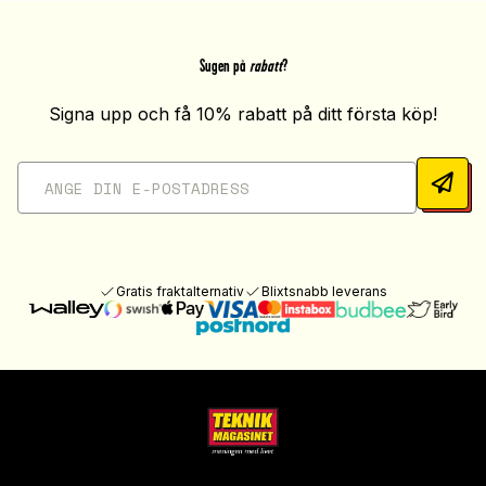
Sugen på
rabatt
?
Signa upp och få 10% rabatt på ditt första köp!
Gratis fraktalternativ
Blixtsnabb leverans