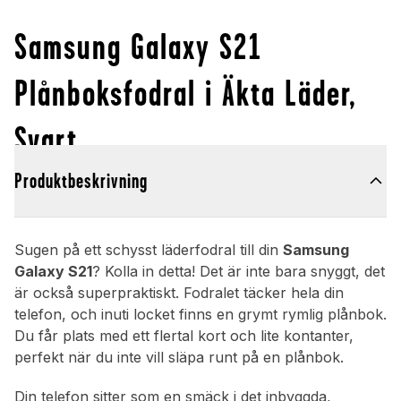
Samsung Galaxy S21
Plånboksfodral i Äkta Läder,
Svart
Produktbeskrivning
Sugen på ett schysst läderfodral till din
Samsung
Galaxy S21
? Kolla in detta! Det är inte bara snyggt, det
är också superpraktiskt. Fodralet täcker hela din
telefon, och inuti locket finns en grymt rymlig plånbok.
Du får plats med ett flertal kort och lite kontanter,
perfekt när du inte vill släpa runt på en plånbok.
Din telefon sitter som en smäck i det inbyggda,