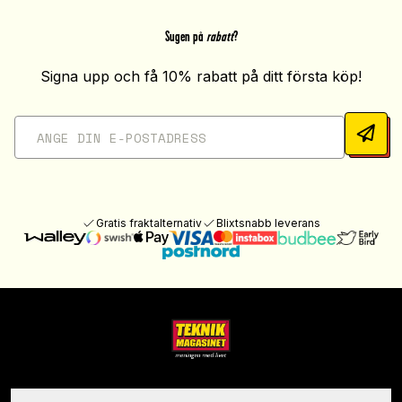
Sugen på
rabatt
?
Signa upp och få 10% rabatt på ditt första köp!
Gratis fraktalternativ
Blixtsnabb leverans