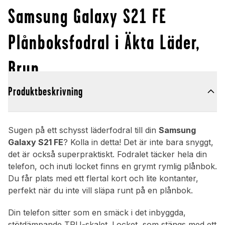
Samsung Galaxy S21 FE
Plånboksfodral i Äkta Läder,
Brun
Produktbeskrivning
Sugen på ett schysst läderfodral till din
Samsung
Galaxy S21 FE
? Kolla in detta! Det är inte bara snyggt,
det är också superpraktiskt. Fodralet täcker hela din
telefon, och inuti locket finns en grymt rymlig plånbok.
Du får plats med ett flertal kort och lite kontanter,
perfekt när du inte vill släpa runt på en plånbok.
Din telefon sitter som en smäck i det inbyggda,
stötdämpande TPU-skalet. Locket, som stängs med ett