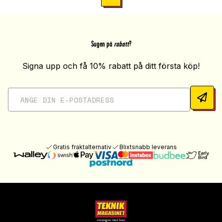
Sugen på
rabatt
?
Signa upp och få 10% rabatt på ditt första köp!
Gratis fraktalternativ
Blixtsnabb leverans