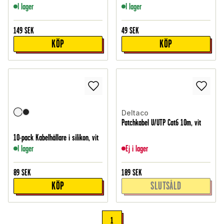
I lager
I lager
149
SEK
49
SEK
KÖP
KÖP
Deltaco
Patchkabel U/UTP Cat6 10m, vit
10-pack Kabelhållare i silikon, vit
I lager
Ej i lager
89
SEK
189
SEK
KÖP
SLUTSÅLD
1