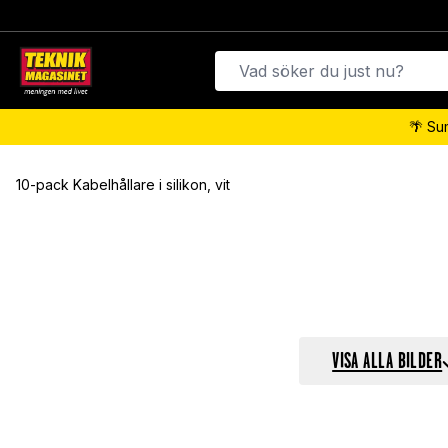
🌴 Su
10-pack Kabelhållare i silikon, vit
VISA ALLA BILDER