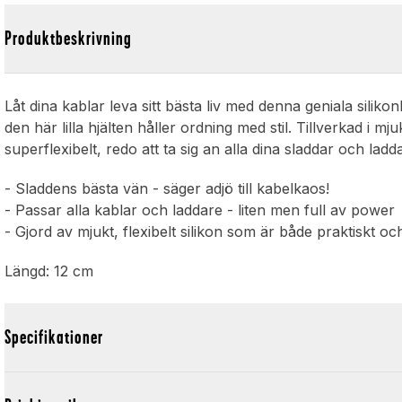
Produktbeskrivning
Låt dina kablar leva sitt bästa liv med denna geniala silikon
den här lilla hjälten håller ordning med stil. Tillverkad i m
superflexibelt, redo att ta sig an alla dina sladdar och ladd
- Sladdens bästa vän - säger adjö till kabelkaos!
- Passar alla kablar och laddare - liten men full av powe
- Gjord av mjukt, flexibelt silikon som är både praktiskt o
Längd: 12 cm
Specifikationer