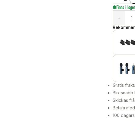
Finns i lage
-
Rekommend
Gratis frakt
Blixtsnabb 
Skickas frå
Betala med 
100 dagars