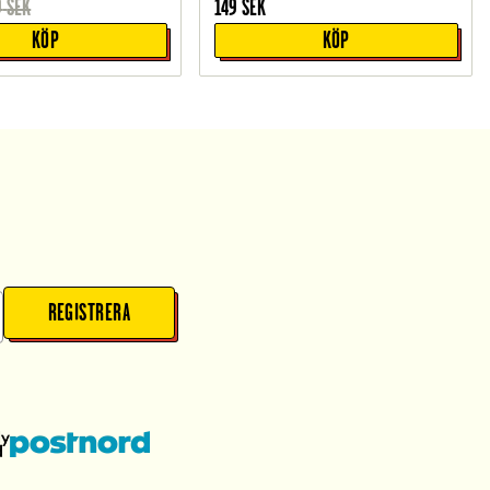
9
SEK
149
SEK
KÖP
KÖP
REGISTRERA