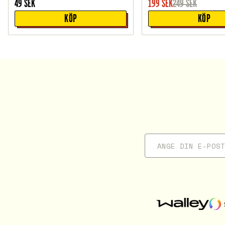
49
SEK
199
SEK
249
SEK
KÖP
KÖP