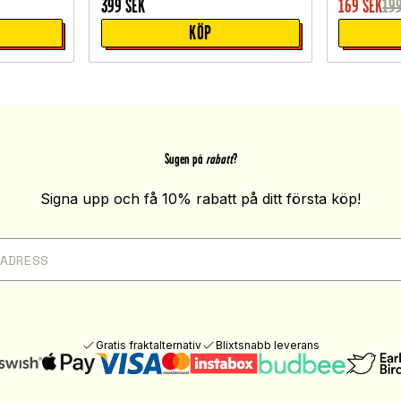
399
SEK
169
SEK
19
KÖP
Sugen på
rabatt
?
Signa upp och få 10% rabatt på ditt första köp!
Gratis fraktalternativ
Blixtsnabb leverans