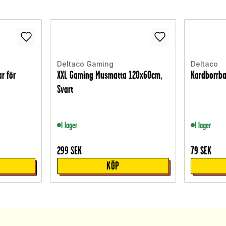
Deltaco Gaming
Deltaco
r för
XXL Gaming Musmatta 120x60cm,
Kardborrba
Svart
I lager
I lager
299
SEK
79
SEK
KÖP