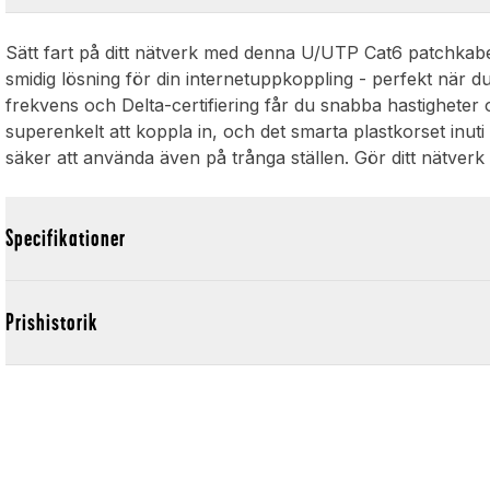
Sätt fart på ditt nätverk med denna U/UTP Cat6 patchkab
smidig lösning för din internetuppkoppling - perfekt när 
frekvens och Delta-certifiering får du snabba hastigheter 
superenkelt att koppla in, och det smarta plastkorset inuti
säker att använda även på trånga ställen. Gör ditt nätverk l
Specifikationer
Prishistorik