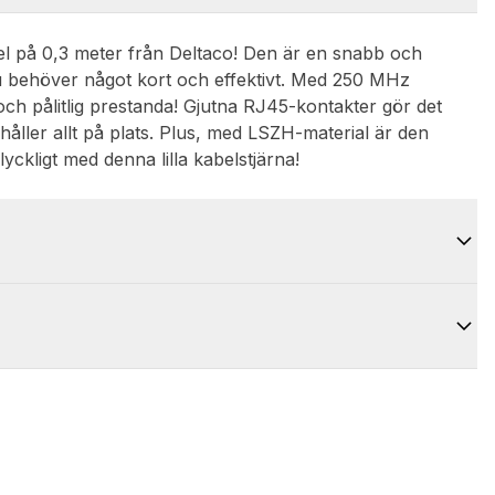
el på 0,3 meter från Deltaco! Den är en snabb och
du behöver något kort och effektivt. Med 250 MHz
och pålitlig prestanda! Gjutna RJ45-kontakter gör det
 håller allt på plats. Plus, med LSZH-material är den
yckligt med denna lilla kabelstjärna!