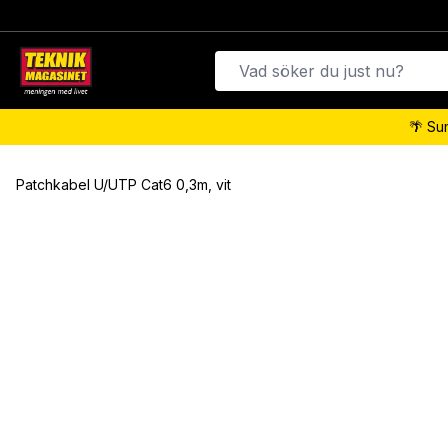
🌴 Su
Patchkabel U/UTP Cat6 0,3m, vit