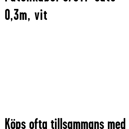
0,3m, vit
Köps ofta tillsammans med