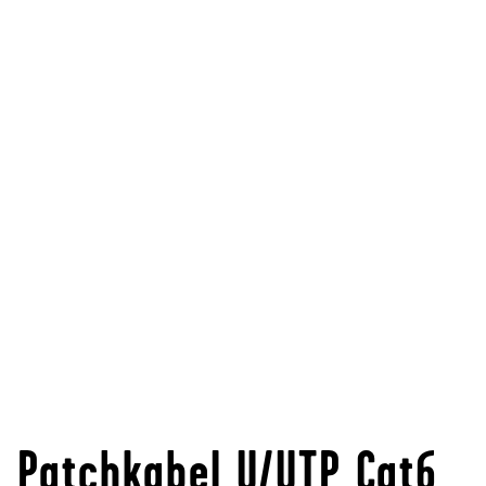
Patchkabel U/UTP Cat6