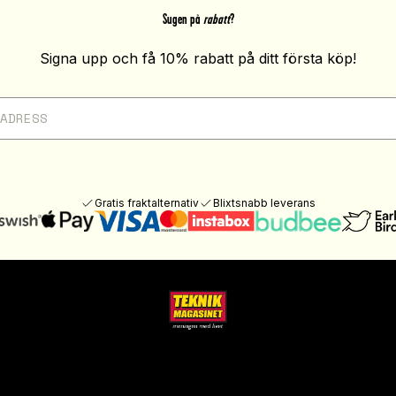
Sugen på
rabatt
?
Signa upp och få 10% rabatt på ditt första köp!
Gratis fraktalternativ
Blixtsnabb leverans