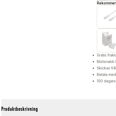
Rekommend
Gratis frakt
Blixtsnabb 
Skickas frå
Betala med 
100 dagars
Produktbeskrivning