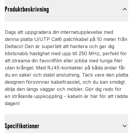
Produktbeskrivning
Dags att uppgradera din internetupplevelse med
denna platta U/UTP Cat6 patchkabel på 10 meter från
Deltaco! Den är superlätt att hantera och ger dig
blixtsnabb hastighet med upp till 250 MHz, perfekt för
att streama din favoritfilm eller jobba med tunga filer
utan krångel. Med RJ45-kontakter på båda ändar får
du en säker och stabil anslutning. Tack vare den platta
designen försvinner kabeltrasslet, och du kan smidigt
dölja den längs väggar och möbler. Gör dig redo för
en strålande uppkoppling - kabeln är här för att rädda
dagen!
Specifikationer