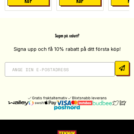
KÖP
KÖP
KÖ
Sugen på
rabatt
?
Signa upp och få 10% rabatt på ditt första köp!
Gratis fraktalternativ
Blixtsnabb leverans