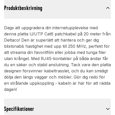
Produktbeskrivning
Dags att uppgradera din internetupplevelse med
denna platta U/UTP Cat6 patchkabel på 20 meter från
Deltaco! Den är superlätt att hantera och ger dig
blixtsnabb hastighet med upp till 250 MHz, perfekt för
att streama din favoritfilm eller jobba med tunga filer
utan krångel. Med RJ45-kontakter på båda ändar får
du en säker och stabil anslutning. Tack vare den platta
designen försvinner kabeltrasslet, och du kan smidigt
dölja den längs väggar och möbler. Gör dig redo för
en strålande uppkoppling - kabeln är här för att rädda
dagen!
Specifikationer