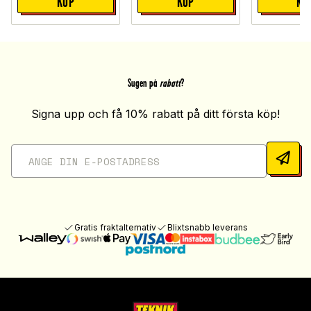
KÖP
KÖP
KÖ
Sugen på
rabatt
?
Signa upp och få 10% rabatt på ditt första köp!
Gratis fraktalternativ
Blixtsnabb leverans