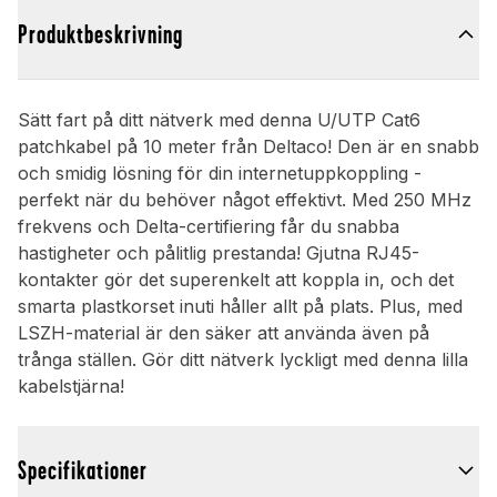
Produktbeskrivning
Sätt fart på ditt nätverk med denna U/UTP Cat6
patchkabel på 10 meter från Deltaco! Den är en snabb
och smidig lösning för din internetuppkoppling -
perfekt när du behöver något effektivt. Med 250 MHz
frekvens och Delta-certifiering får du snabba
hastigheter och pålitlig prestanda! Gjutna RJ45-
kontakter gör det superenkelt att koppla in, och det
smarta plastkorset inuti håller allt på plats. Plus, med
LSZH-material är den säker att använda även på
trånga ställen. Gör ditt nätverk lyckligt med denna lilla
kabelstjärna!
Specifikationer