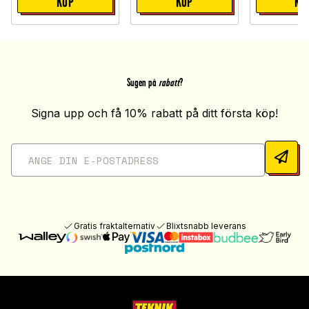
KÖP
KÖP
KÖ
Sugen på
rabatt
?
Signa upp och få 10% rabatt på ditt första köp!
Gratis fraktalternativ
Blixtsnabb leverans