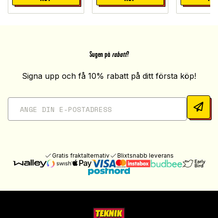
Sugen på
rabatt
?
Signa upp och få 10% rabatt på ditt första köp!
Gratis fraktalternativ
Blixtsnabb leverans