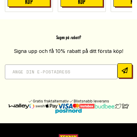
KÖP
KÖP
KÖ
Sugen på
rabatt
?
Signa upp och få 10% rabatt på ditt första köp!
Gratis fraktalternativ
Blixtsnabb leverans