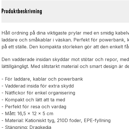
Produktbeskrivning
Håll ordning på dina viktigaste prylar med en smidig kabelv
laddare och småkablar i väskan. Perfekt för powerbank, k
på ett ställe. Den kompakta storleken gör att den enkelt f
Den vadderade insidan skyddar mot stötar och repor, medan
lättillgängligt. Med slitstarkt material och smart design är d
- För laddare, kablar och powerbank
- Vadderad insida för extra skydd
- Nätfickor för enkel organisering
- Kompakt och lätt att ta med
- Perfekt för resa och vardag
- Mått: 16,5 x 12 x 5 cm
- Material: Kationiskt tyg, 210D foder, EPE-fyllning
- Stängning: Dragkedja