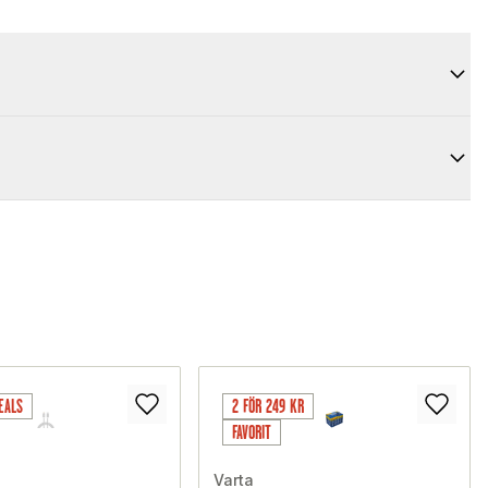
EALS
2 FÖR 249 KR
FAVORIT
Varta