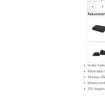
-
Rekommend
Gratis frakt
Blixtsnabb 
Skickas frå
Betala med 
100 dagars