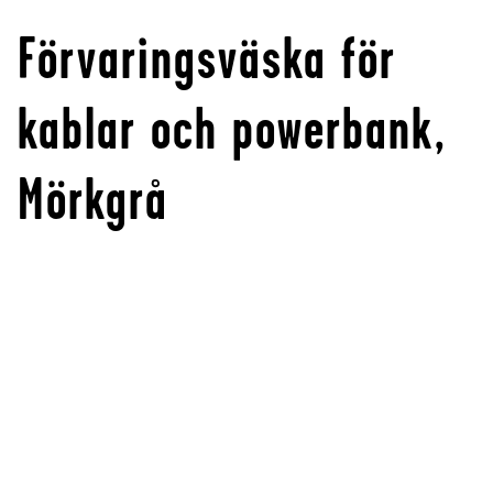
Förvaringsväska för
kablar och powerbank,
Mörkgrå