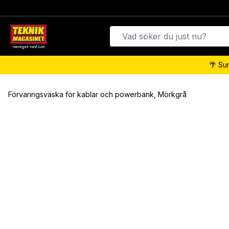
🌴 Su
Förvaringsväska för kablar och powerbank, Mörkgrå