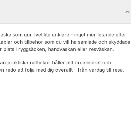
äska som gör livet lite enklare - inget mer letande efter
ablar och tillbehör som du vill ha samlade och skyddade
år plats i ryggsäcken, handväskan eller resväskan.
 praktiska nätfickor håller allt organiserat och
en redo att följa med dig överallt - från vardag till resa.