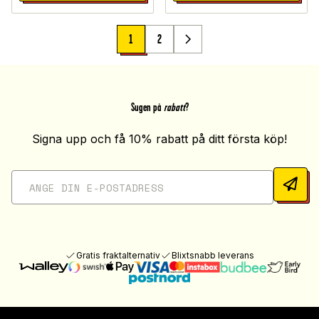
1
2
Sugen på
rabatt
?
Signa upp och få 10% rabatt på ditt första köp!
Gratis fraktalternativ
Blixtsnabb leverans