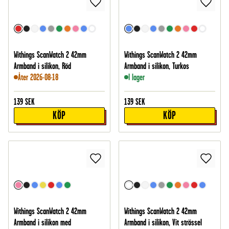
Withings ScanWatch 2 42mm
Withings ScanWatch 2 42mm
Armband i silikon, Röd
Armband i silikon, Turkos
Åter 2026-08-18
I lager
139
SEK
139
SEK
KÖP
KÖP
Withings ScanWatch 2 42mm
Withings ScanWatch 2 42mm
Armband i silikon med
Armband i silikon, Vit strössel