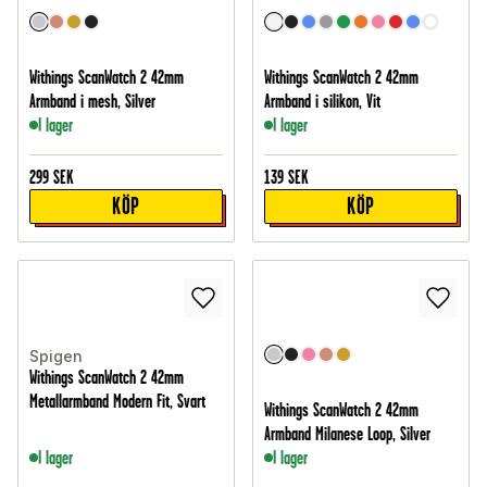
Withings ScanWatch 2 42mm
Withings ScanWatch 2 42mm
Armband i mesh, Silver
Armband i silikon, Vit
I lager
I lager
299
SEK
139
SEK
KÖP
KÖP
Spigen
Withings ScanWatch 2 42mm
Metallarmband Modern Fit, Svart
Withings ScanWatch 2 42mm
Armband Milanese Loop, Silver
I lager
I lager