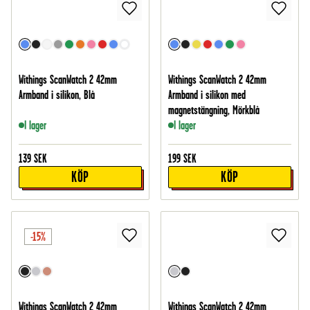
Withings ScanWatch 2 42mm
Withings ScanWatch 2 42mm
Armband i silikon, Blå
Armband i silikon med
magnetstängning, Mörkblå
I lager
I lager
139
SEK
199
SEK
KÖP
KÖP
-15%
Withings ScanWatch 2 42mm
Withings ScanWatch 2 42mm