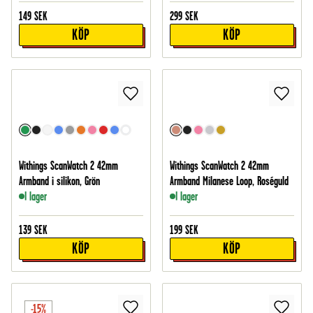
149
SEK
299
SEK
KÖP
KÖP
Withings ScanWatch 2 42mm
Withings ScanWatch 2 42mm
Armband i silikon, Grön
Armband Milanese Loop, Roséguld
I lager
I lager
139
SEK
199
SEK
KÖP
KÖP
-15%