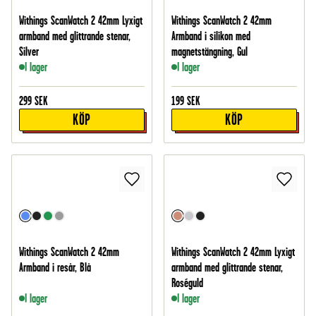
Withings ScanWatch 2 42mm Lyxigt
Withings ScanWatch 2 42mm
armband med glittrande stenar,
Armband i silikon med
Silver
magnetstängning, Gul
I lager
I lager
299
SEK
199
SEK
KÖP
KÖP
Withings ScanWatch 2 42mm
Withings ScanWatch 2 42mm Lyxigt
Armband i resår, Blå
armband med glittrande stenar,
Roséguld
I lager
I lager