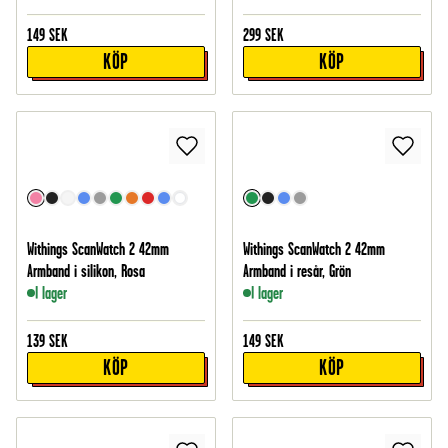
149
SEK
299
SEK
KÖP
KÖP
Withings ScanWatch 2 42mm
Withings ScanWatch 2 42mm
Armband i silikon, Rosa
Armband i resår, Grön
I lager
I lager
139
SEK
149
SEK
KÖP
KÖP