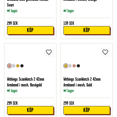
Svart
I lager
I lager
299
SEK
139
SEK
KÖP
KÖP
Withings ScanWatch 2 42mm
Withings ScanWatch 2 42mm
Armband i mesh, Roséguld
Armband i mesh, Guld
I lager
I lager
299
SEK
299
SEK
KÖP
KÖP