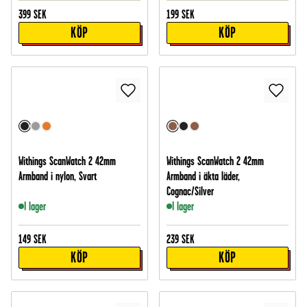
399
SEK
199
SEK
KÖP
KÖP
Withings ScanWatch 2 42mm
Withings ScanWatch 2 42mm
Armband i nylon, Svart
Armband i äkta läder,
Cognac/Silver
I lager
I lager
149
SEK
239
SEK
KÖP
KÖP