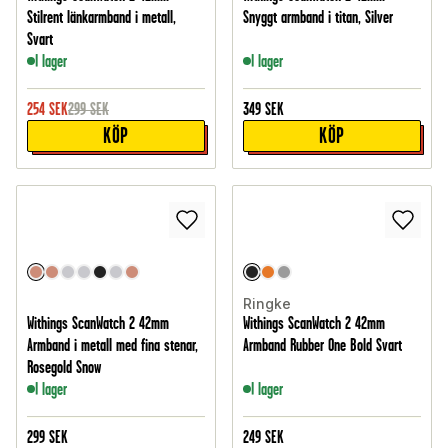
Stilrent länkarmband i metall,
Snyggt armband i titan, Silver
Svart
I lager
I lager
254
SEK
299
SEK
349
SEK
KÖP
KÖP
Ringke
Withings ScanWatch 2 42mm
Withings ScanWatch 2 42mm
Armband i metall med fina stenar,
Armband Rubber One Bold Svart
Rosegold Snow
I lager
I lager
299
SEK
249
SEK