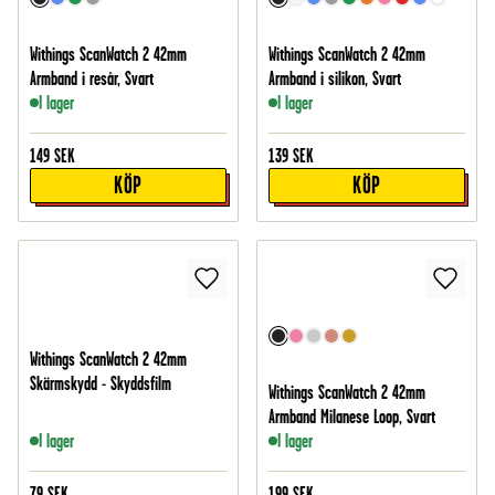
Withings ScanWatch 2 42mm
Withings ScanWatch 2 42mm
Armband i resår, Svart
Armband i silikon, Svart
I lager
I lager
149
SEK
139
SEK
KÖP
KÖP
Withings ScanWatch 2 42mm
Skärmskydd - Skyddsfilm
Withings ScanWatch 2 42mm
Armband Milanese Loop, Svart
I lager
I lager
79
SEK
199
SEK