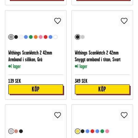
Withings ScanWatch 2 42mm
Withings ScanWatch 2 42mm
Armband i silikon, Grå
Snyggt armband i titan, Svart
I lager
I lager
139
SEK
349
SEK
KÖP
KÖP