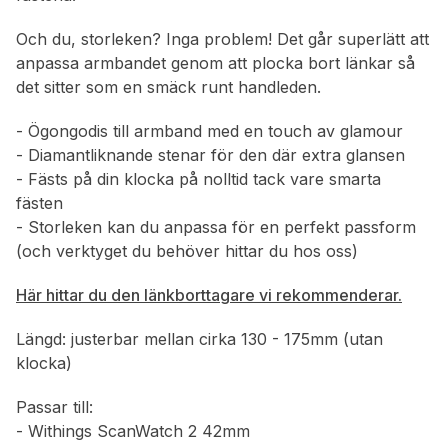
Och du, storleken? Inga problem! Det går superlätt att
anpassa armbandet genom att plocka bort länkar så
det sitter som en smäck runt handleden.
- Ögongodis till armband med en touch av glamour
- Diamantliknande stenar för den där extra glansen
- Fästs på din klocka på nolltid tack vare smarta
fästen
- Storleken kan du anpassa för en perfekt passform
(och verktyget du behöver hittar du hos oss)
Här hittar du den länkborttagare vi rekommenderar.
Längd: justerbar mellan cirka 130 - 175mm (utan
klocka)
Passar till:
- Withings ScanWatch 2 42mm