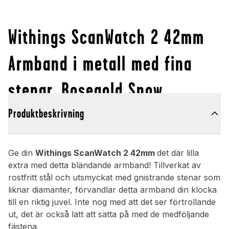
Withings ScanWatch 2 42mm
Armband i metall med fina
stenar, Rosegold Snow
Produktbeskrivning
Ge din
Withings ScanWatch 2 42mm
det där lilla
extra med detta bländande armband! Tillverkat av
rostfritt stål och utsmyckat med gnistrande stenar som
liknar diamanter, förvandlar detta armband din klocka
till en riktig juvel. Inte nog med att det ser förtrollande
ut, det är också lätt att sätta på med de medföljande
fästena.