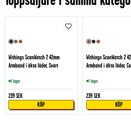
Withings ScanWatch 2 42mm
Withings ScanWatch 2 
Armband i äkta läder, Svart
Armband i äkta läder, C
I lager
I lager
239
SEK
239
SEK
KÖP
KÖP