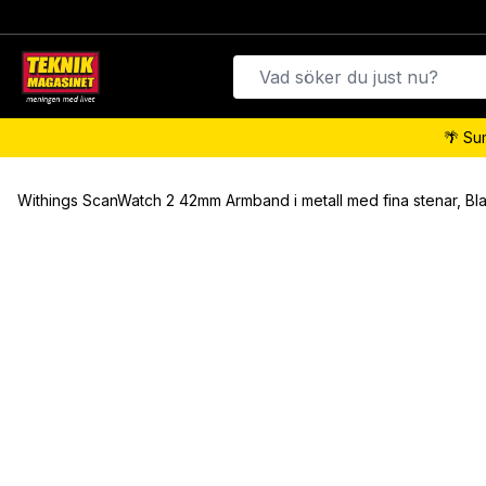
🌴 Su
Withings ScanWatch 2 42mm Armband i metall med fina stenar, Bl