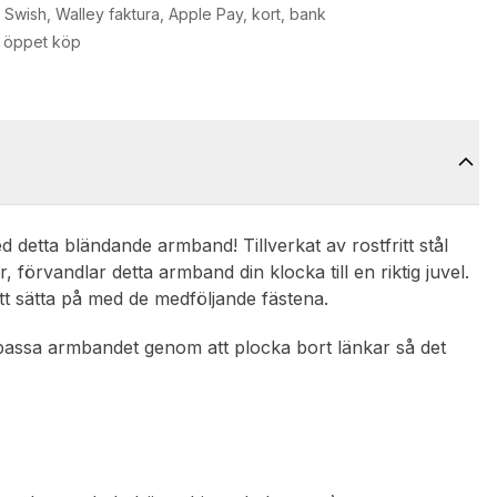
Swish, Walley faktura, Apple Pay, kort, bank
 öppet köp
ed detta bländande armband! Tillverkat av rostfritt stål
förvandlar detta armband din klocka till en riktig juvel.
 att sätta på med de medföljande fästena.
npassa armbandet genom att plocka bort länkar så det