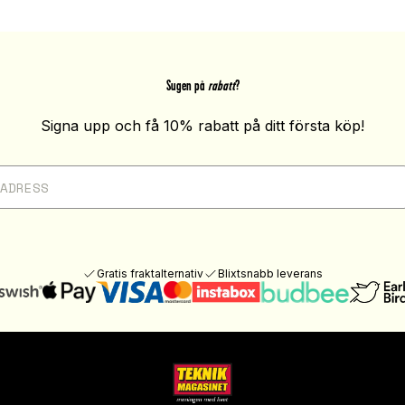
Sugen på
rabatt
?
Signa upp och få 10% rabatt på ditt första köp!
Gratis fraktalternativ
Blixtsnabb leverans