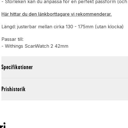
- Storleken kan du anpassa för en perfekt passform (och 
Här hittar du den länkborttagare vi rekommenderar.
Längd: justerbar mellan cirka 130 - 175mm (utan klocka)
Passar till:
- Withings ScanWatch 2 42mm
Specifikationer
Prishistorik
ri