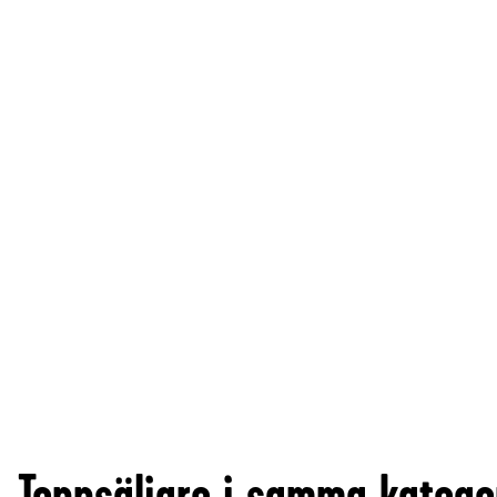
Toppsäljare i samma katego