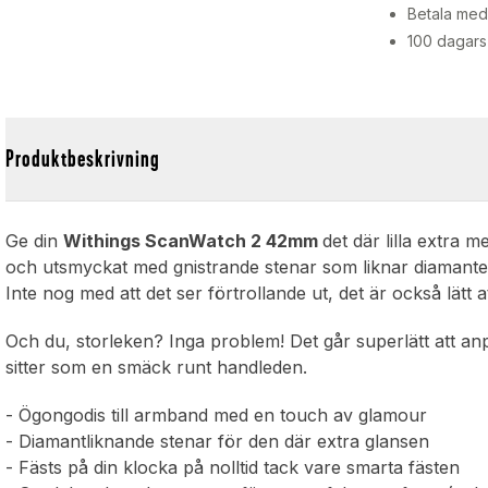
Betala med 
100 dagars
Produktbeskrivning
Ge din
Withings ScanWatch 2 42mm
det där lilla extra m
och utsmyckat med gnistrande stenar som liknar diamanter, 
Inte nog med att det ser förtrollande ut, det är också lätt
Och du, storleken? Inga problem! Det går superlätt att a
sitter som en smäck runt handleden.
- Ögongodis till armband med en touch av glamour
- Diamantliknande stenar för den där extra glansen
- Fästs på din klocka på nolltid tack vare smarta fästen