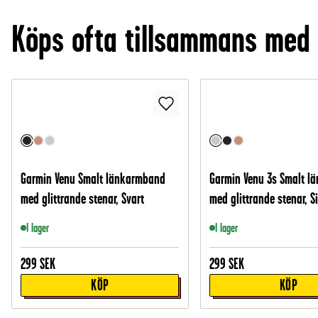
Köps ofta tillsammans med
Garmin Venu Smalt länkarmband
Garmin Venu 3s Smalt l
med glittrande stenar, Svart
med glittrande stenar, Si
I lager
I lager
299
SEK
299
SEK
KÖP
KÖP