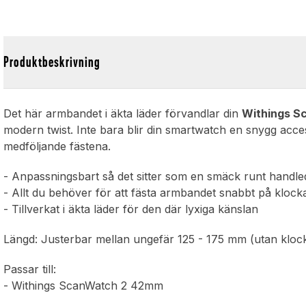
Produktbeskrivning
Det här armbandet i äkta läder förvandlar din
Withings S
modern twist. Inte bara blir din smartwatch en snygg acce
medföljande fästena.
- Anpassningsbart så det sitter som en smäck runt handl
- Allt du behöver för att fästa armbandet snabbt på klock
- Tillverkat i äkta läder för den där lyxiga känslan
Längd: Justerbar mellan ungefär 125 - 175 mm (utan kloc
Passar till:
- Withings ScanWatch 2 42mm