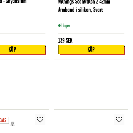
 - Skyddsfilm
Withings ScanWatch 2 42mm
Armband i silikon, Svart
I lager
139
SEK
KÖP
KÖP
EALS