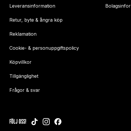
Leveransinformation
Bolagsinfo
Retur, byte & ångra köp
Reklamation
Cookie- & personuppgiftspolicy
Köpvillkor
Tillgänglighet
Frågor & svar
FÖLJ OSS!
TIKTOK
INSTAGRAM
FACEBOOK