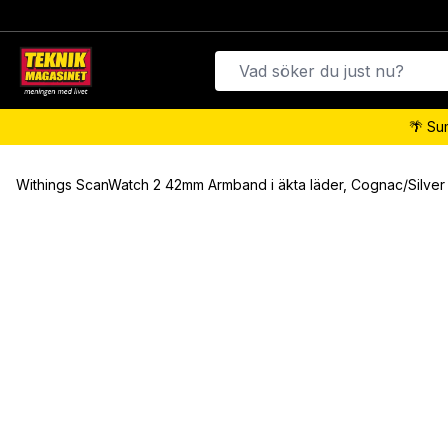
🌴 Su
Withings ScanWatch 2 42mm Armband i äkta läder, Cognac/Silver