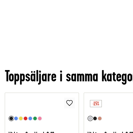
Toppsäljare i samma katego
-15%