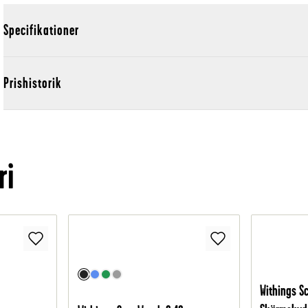
Specifikationer
Prishistorik
ri
Withings 