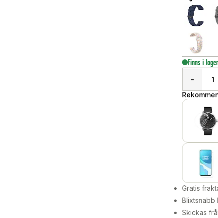
Finns i lage
-
Rekommend
Gratis frakt
Blixtsnabb 
Skickas frå