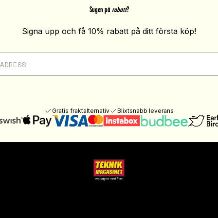
Sugen på
rabatt
?
Signa upp och få 10% rabatt på ditt första köp!
Gratis fraktalternativ
Blixtsnabb leverans