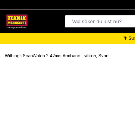
🌴 Su
Withings ScanWatch 2 42mm Armband i silikon, Svart