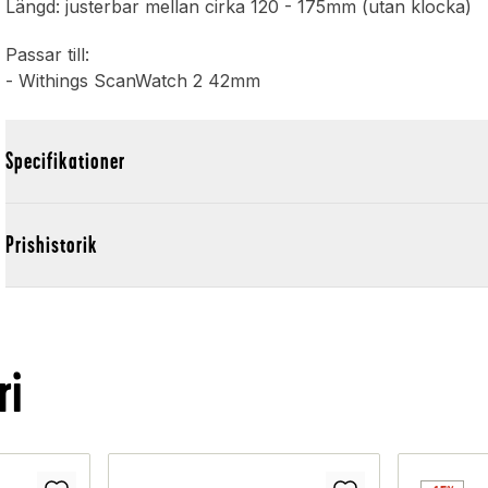
Längd: justerbar mellan cirka 120 - 175mm (utan klocka)
Passar till:
- Withings ScanWatch 2 42mm
Specifikationer
Prishistorik
ri