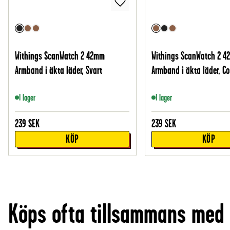
Withings ScanWatch 2 42mm
Withings ScanWatch 2 
Armband i äkta läder, Svart
Armband i äkta läder, C
I lager
I lager
239
SEK
239
SEK
KÖP
KÖP
Köps ofta tillsammans med