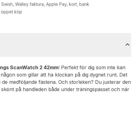
Swish, Walley faktura, Apple Pay, kort, bank
 öppet köp
ings ScanWatch 2 42mm
! Perfekt för dig som inte kan
ra någon som gillar att ha klockan på dig dygnet runt. Det
e de medföljande fästena. Och storleken? Du justerar den
tter skönt på handleden både under träningspasset och när