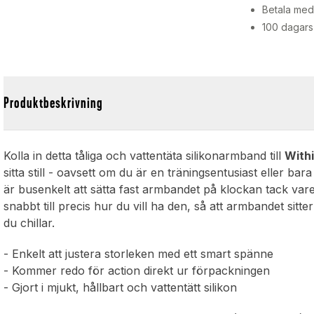
Betala med 
100 dagars
Produktbeskrivning
Kolla in detta tåliga och vattentäta silikonarmband till
With
sitta still - oavsett om du är en träningsentusiast eller ba
är busenkelt att sätta fast armbandet på klockan tack var
snabbt till precis hur du vill ha den, så att armbandet si
du chillar.
- Enkelt att justera storleken med ett smart spänne
- Kommer redo för action direkt ur förpackningen
- Gjort i mjukt, hållbart och vattentätt silikon