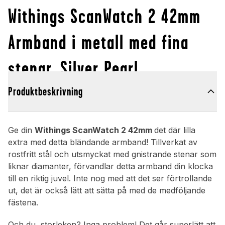
Withings ScanWatch 2 42mm
Armband i metall med fina
stenar, Silver Pearl
Produktbeskrivning
Ge din
Withings ScanWatch 2 42mm
det där lilla
extra med detta bländande armband! Tillverkat av
rostfritt stål och utsmyckat med gnistrande stenar som
liknar diamanter, förvandlar detta armband din klocka
till en riktig juvel. Inte nog med att det ser förtrollande
ut, det är också lätt att sätta på med de medföljande
fästena.
Och du, storleken? Inga problem! Det går superlätt att