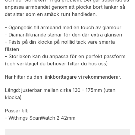
anpassa armbandet genom att plocka bort länkar så
det sitter som en smäck runt handleden.
- Ögongodis till armband med en touch av glamour
- Diamantliknande stenar för den där extra glansen
- Fästs på din klocka på nolltid tack vare smarta
fästen
- Storleken kan du anpassa för en perfekt passform
(och verktyget du behöver hittar du hos oss)
Här hittar du den länkborttagare vi rekommenderar.
Längd: justerbar mellan cirka 130 - 175mm (utan
klocka)
Passar till:
- Withings ScanWatch 2 42mm