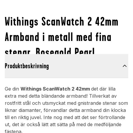
Withings ScanWatch 2 42mm
Armband i metall med fina
stenar, Rosegold Pearl
Produktbeskrivning
Ge din
Withings ScanWatch 2 42mm
det där lilla
extra med detta bländande armband! Tillverkat av
rostfritt stål och utsmyckat med gnistrande stenar som
liknar diamanter, förvandlar detta armband din klocka
till en riktig juvel. Inte nog med att det ser förtrollande
ut, det är också lätt att sätta på med de medföljande
fästena.