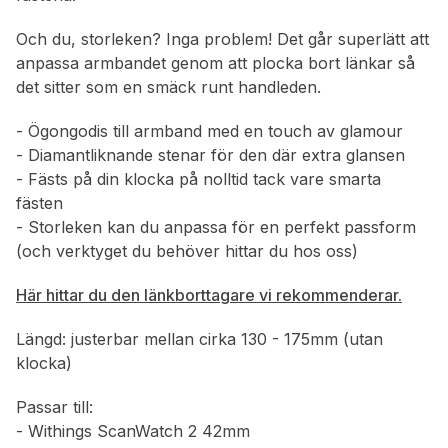
Och du, storleken? Inga problem! Det går superlätt att
anpassa armbandet genom att plocka bort länkar så
det sitter som en smäck runt handleden.
- Ögongodis till armband med en touch av glamour
- Diamantliknande stenar för den där extra glansen
- Fästs på din klocka på nolltid tack vare smarta
fästen
- Storleken kan du anpassa för en perfekt passform
(och verktyget du behöver hittar du hos oss)
Här hittar du den länkborttagare vi rekommenderar.
Längd: justerbar mellan cirka 130 - 175mm (utan
klocka)
Passar till:
- Withings ScanWatch 2 42mm