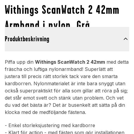
Withings ScanWatch 2 42mm
Armband i nylon, Grå
Produktbeskrivning
Piffa upp din
Withings ScanWatch 2 42mm
med detta
fräscha och luftiga nylonarmband! Superlätt att
justera till precis rätt storlek tack vare den smarta
kardborren. Nylonmaterialet är inte bara snyggt utan
också superpraktiskt för alla som gillar att röra på sig;
det står emot svett och stänk utan problem. Och vet
du vad det bästa är? Det är busenkelt att sätta på din
klocka med de medföljande fästena.
- Enkel storleksjustering med kardborre
- Klart för action - med fästen som gör installationen