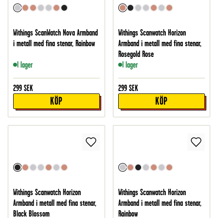
Withings ScanWatch Nova Armband
Withings Scanwatch Horizon
i metall med fina stenar, Rainbow
Armband i metall med fina stenar,
Rosegold Rose
I lager
I lager
299
SEK
299
SEK
KÖP
KÖP
Withings Scanwatch Horizon
Withings Scanwatch Horizon
Armband i metall med fina stenar,
Armband i metall med fina stenar,
Black Blossom
Rainbow