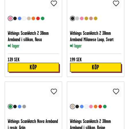
Withings ScanWatch 2 38mm
Withings ScanWatch 2 38mm
Armband i silikon, Rosa
Armband Milanese Loop, Svart
I lager
I lager
139
SEK
199
SEK
KÖP
KÖP
Withings ScanWatch Nova Armband
Withings ScanWatch 2 38mm
i resår, Grön
Armband i silikon, Beige