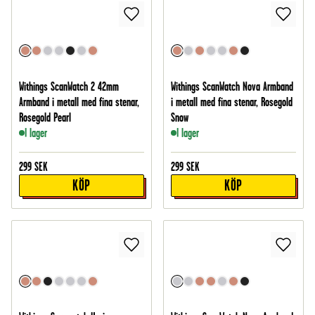
Withings ScanWatch 2 42mm
Withings ScanWatch Nova Armband
Armband i metall med fina stenar,
i metall med fina stenar, Rosegold
Rosegold Pearl
Snow
I lager
I lager
299
SEK
299
SEK
KÖP
KÖP