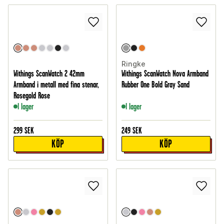
Ringke
Withings ScanWatch 2 42mm
Withings ScanWatch Nova Armband
Armband i metall med fina stenar,
Rubber One Bold Gray Sand
Rosegold Rose
I lager
I lager
299
SEK
249
SEK
KÖP
KÖP