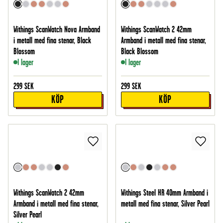
Withings ScanWatch Nova Armband
Withings ScanWatch 2 42mm
i metall med fina stenar, Black
Armband i metall med fina stenar,
Blossom
Black Blossom
I lager
I lager
299
SEK
299
SEK
KÖP
KÖP
Withings ScanWatch 2 42mm
Withings Steel HR 40mm Armband i
Armband i metall med fina stenar,
metall med fina stenar, Silver Pearl
Silver Pearl