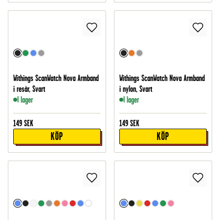
Withings ScanWatch Nova Armband
Withings ScanWatch Nova Armband
i resår, Svart
i nylon, Svart
I lager
I lager
149
SEK
149
SEK
KÖP
KÖP