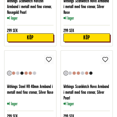
Withings Scanwatch Horizon
Withings ScanWatch Nova Armband
Armband i metall med fina stenar,
i metall med fina stenar, Silver
Rosegold Pearl
Rose
I lager
I lager
299
SEK
299
SEK
KÖP
KÖP
Withings Steel HR 40mm Armband i
Withings ScanWatch Nova Armband
metall med fina stenar, Silver Rose
i metall med fina stenar, Silver
Pearl
I lager
I lager
299
SEK
299
SEK