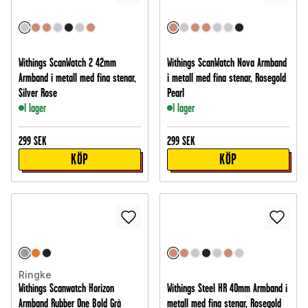
Withings ScanWatch 2 42mm
Withings ScanWatch Nova Armband
Armband i metall med fina stenar,
i metall med fina stenar, Rosegold
Silver Rose
Pearl
I lager
I lager
299
SEK
299
SEK
KÖP
KÖP
Ringke
Withings Scanwatch Horizon
Withings Steel HR 40mm Armband i
Armband Rubber One Bold Grå
metall med fina stenar, Rosegold