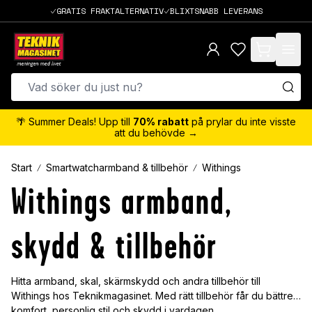
GRATIS FRAKTALTERNATIV
BLIXTSNABB LEVERANS
items in cart,
🌴 Summer Deals! Upp till
70% rabatt
på prylar du inte visste
att du behövde →
Start
Smartwatcharmband & tillbehör
Withings
Withings armband,
skydd & tillbehör
Hitta armband, skal, skärmskydd och andra tillbehör till
Withings hos Teknikmagasinet. Med rätt tillbehör får du bättre
komfort, personlig stil och skydd i vardagen.