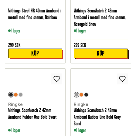
Withings Steel HR 40mm Armband i
Withings ScanWatch 2 42mm
metall med fina stenar, Rainbow
Armband i metall med fina stenar,
Rosegold Snow
I lager
I lager
299
SEK
299
SEK
KÖP
KÖP
Ringke
Ringke
Withings ScanWatch 2 42mm
Withings ScanWatch 2 42mm
Armband Rubber One Bold Svart
Armband Rubber One Bold Gray
Sand
I lager
I lager