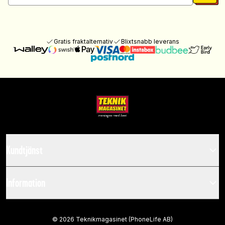
Gratis fraktalternativ
Blixtsnabb leverans
Kundtjänst
Information
©
2026
Teknikmagasinet (PhoneLife AB)