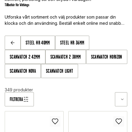
Tillbehör för Withings
Utforska vårt sortiment och välj produkter som passar din
klocka och din användning. Beställ enkelt online med snabb
leverans.
STEEL HR 40MM
STEEL HR 36MM
TILLBAKA
SCANWATCH 2 42MM
SCANWATCH 2 38MM
SCANWATCH HORIZON
SCANWATCH NOVA
SCANWATCH LIGHT
349
produkter
FILTRERA