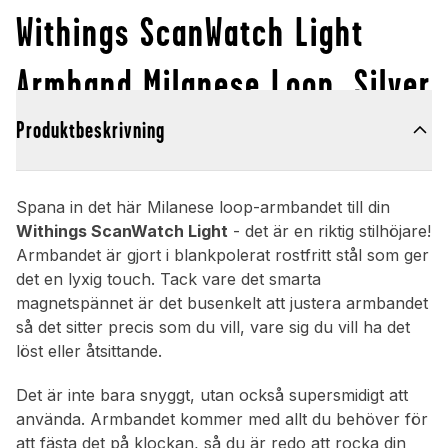
Withings ScanWatch Light
Armband Milanese Loop, Silver
Produktbeskrivning
Spana in det här Milanese loop-armbandet till din
Withings ScanWatch Light
- det är en riktig stilhöjare!
Armbandet är gjort i blankpolerat rostfritt stål som ger
det en lyxig touch. Tack vare det smarta
magnetspännet är det busenkelt att justera armbandet
så det sitter precis som du vill, vare sig du vill ha det
löst eller åtsittande.
Det är inte bara snyggt, utan också supersmidigt att
använda. Armbandet kommer med allt du behöver för
att fästa det på klockan, så du är redo att rocka din