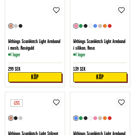
Withings ScanWatch Light Armband
Withings ScanWatch Light Armband
i mesh, Roséguld
i silikon, Rosa
I lager
I lager
299
SEK
139
SEK
KÖP
KÖP
-15%
Withings ScanWatch Light Stilrent
Withings ScanWatch Light Armband