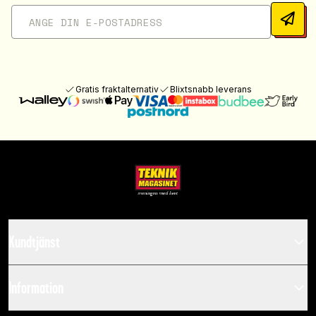
Gratis fraktalternativ
Blixtsnabb leverans
Kundtjänst
Information