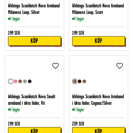
Withings ScanWatch Nova Armband
Withings ScanWatch Nova Armband
Milanese Loop, Silver
Milanese Loop, Svart
I lager
I lager
199
SEK
199
SEK
KÖP
KÖP
Withings ScanWatch Nova Smalt
Withings ScanWatch Nova Armband
armband i äkta läder, Vit
i äkta läder, Cognac/Silver
I lager
I lager
199
SEK
239
SEK
KÖP
KÖP