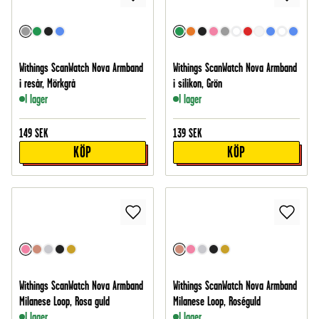
Withings ScanWatch Nova Armband
Withings ScanWatch Nova Armband
i resår, Mörkgrå
i silikon, Grön
I lager
I lager
149
SEK
139
SEK
KÖP
KÖP
Withings ScanWatch Nova Armband
Withings ScanWatch Nova Armband
Milanese Loop, Rosa guld
Milanese Loop, Roséguld
I lager
I lager