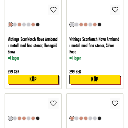
Withings ScanWatch Nova Armband
Withings ScanWatch Nova Armband
i metall med fina stenar, Rosegold
i metall med fina stenar, Silver
Snow
Rose
I lager
I lager
299
SEK
299
SEK
KÖP
KÖP