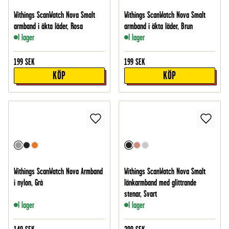
Withings ScanWatch Nova Smalt
Withings ScanWatch Nova Smalt
armband i äkta läder, Rosa
armband i äkta läder, Brun
I lager
I lager
199
SEK
199
SEK
KÖP
KÖP
Withings ScanWatch Nova Armband
Withings ScanWatch Nova Smalt
i nylon, Grå
länkarmband med glittrande
stenar, Svart
I lager
I lager