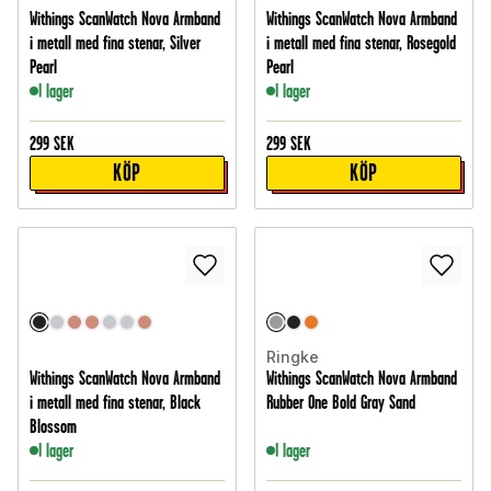
Withings ScanWatch Nova Armband
Withings ScanWatch Nova Armband
i metall med fina stenar, Silver
i metall med fina stenar, Rosegold
Pearl
Pearl
I lager
I lager
299
SEK
299
SEK
KÖP
KÖP
Ringke
Withings ScanWatch Nova Armband
Withings ScanWatch Nova Armband
i metall med fina stenar, Black
Rubber One Bold Gray Sand
Blossom
I lager
I lager