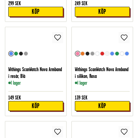
299
SEK
249
SEK
KÖP
KÖP
Withings ScanWatch Nova Armband
Withings ScanWatch Nova Armband
i resår, Blå
i silikon, Rosa
I lager
I lager
149
SEK
139
SEK
KÖP
KÖP