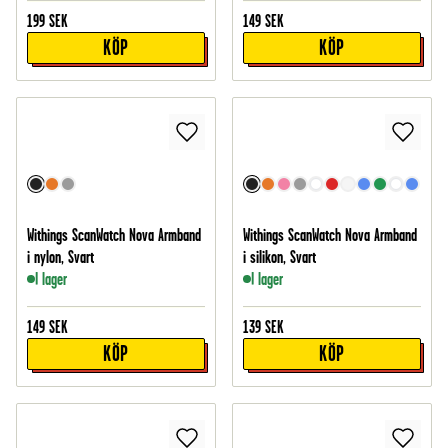
199
SEK
149
SEK
KÖP
KÖP
Withings ScanWatch Nova Armband
Withings ScanWatch Nova Armband
i nylon, Svart
i silikon, Svart
I lager
I lager
149
SEK
139
SEK
KÖP
KÖP