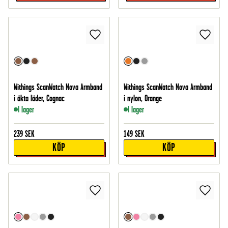
Withings ScanWatch Nova Armband
Withings ScanWatch Nova Armband
i äkta läder, Cognac
i nylon, Orange
I lager
I lager
239
SEK
149
SEK
KÖP
KÖP