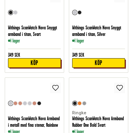
Withings ScanWatch Nova Snyggt
Withings ScanWatch Nova Snyggt
armband i titan, Svart
armband i titan, Silver
I lager
I lager
349
SEK
349
SEK
KÖP
KÖP
Ringke
Withings ScanWatch Nova Armband
Withings ScanWatch Nova Armband
i metall med fina stenar, Rainbow
Rubber One Bold Svart
I lager
I lager