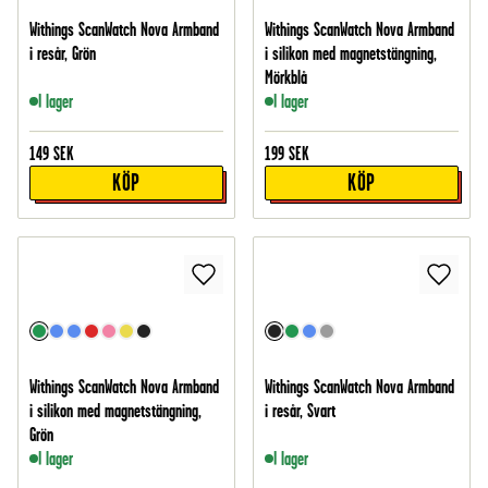
Withings ScanWatch Nova Armband
Withings ScanWatch Nova Armband
i resår, Grön
i silikon med magnetstängning,
Mörkblå
I lager
I lager
149
SEK
199
SEK
KÖP
KÖP
Withings ScanWatch Nova Armband
Withings ScanWatch Nova Armband
i silikon med magnetstängning,
i resår, Svart
Grön
I lager
I lager