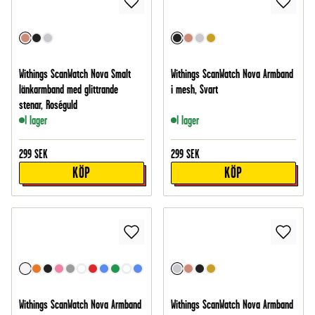
Withings ScanWatch Nova Smalt
Withings ScanWatch Nova Armband
länkarmband med glittrande
i mesh, Svart
stenar, Roséguld
I lager
I lager
299
SEK
299
SEK
KÖP
KÖP
Withings ScanWatch Nova Armband
Withings ScanWatch Nova Armband