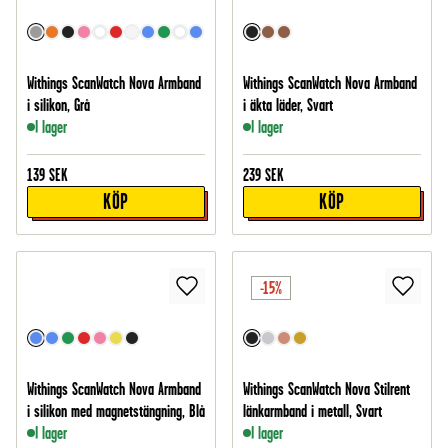
Withings ScanWatch Nova Armband
Withings ScanWatch Nova Armband
i silikon, Grå
i äkta läder, Svart
I lager
I lager
139
SEK
239
SEK
KÖP
KÖP
-15%
Withings ScanWatch Nova Armband
Withings ScanWatch Nova Stilrent
i silikon med magnetstängning, Blå
länkarmband i metall, Svart
I lager
I lager