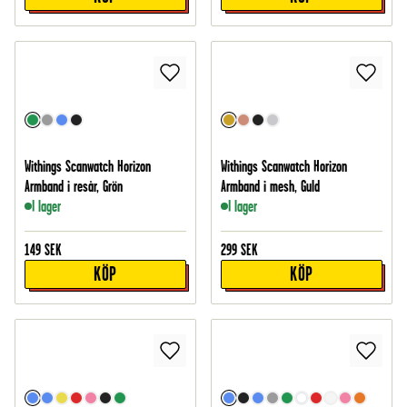
Withings Scanwatch Horizon
Withings Scanwatch Horizon
Armband i resår, Grön
Armband i mesh, Guld
I lager
I lager
149
SEK
299
SEK
KÖP
KÖP