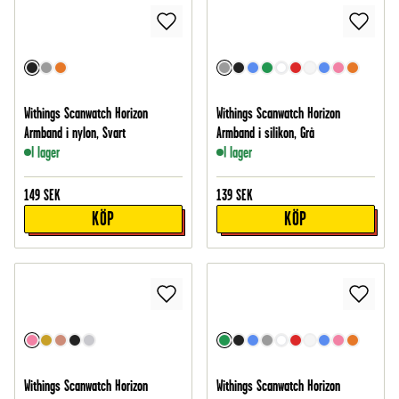
Withings Scanwatch Horizon
Withings Scanwatch Horizon
Armband i nylon, Svart
Armband i silikon, Grå
I lager
I lager
149
SEK
139
SEK
KÖP
KÖP
Withings Scanwatch Horizon
Withings Scanwatch Horizon