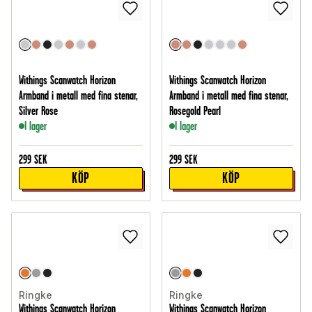
Withings Scanwatch Horizon
Withings Scanwatch Horizon
Armband i metall med fina stenar,
Armband i metall med fina stenar,
Silver Rose
Rosegold Pearl
I lager
I lager
299
SEK
299
SEK
KÖP
KÖP
Ringke
Ringke
Withings Scanwatch Horizon
Withings Scanwatch Horizon