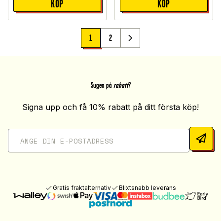
KÖP
KÖP
1
2
Sugen på
rabatt
?
Signa upp och få 10% rabatt på ditt första köp!
Gratis fraktalternativ
Blixtsnabb leverans