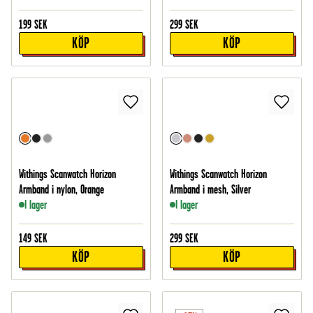
199
SEK
299
SEK
KÖP
KÖP
Withings Scanwatch Horizon
Withings Scanwatch Horizon
Armband i nylon, Orange
Armband i mesh, Silver
I lager
I lager
149
SEK
299
SEK
KÖP
KÖP