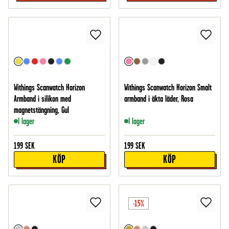
Withings Scanwatch Horizon
Withings Scanwatch Horizon Smalt
Armband i silikon med
armband i äkta läder, Rosa
magnetstängning, Gul
I lager
I lager
199
SEK
199
SEK
KÖP
KÖP
-15%