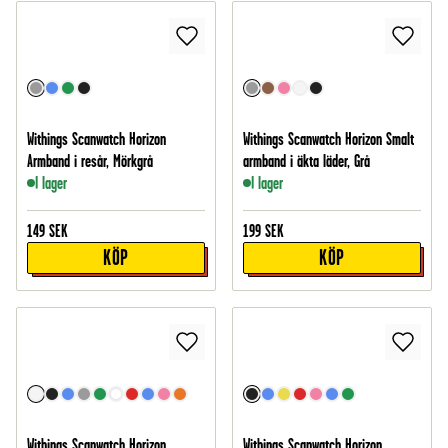
Withings Scanwatch Horizon
Withings Scanwatch Horizon Smalt
Armband i resår, Mörkgrå
armband i äkta läder, Grå
I lager
I lager
149
SEK
199
SEK
KÖP
KÖP
Withings Scanwatch Horizon
Withings Scanwatch Horizon