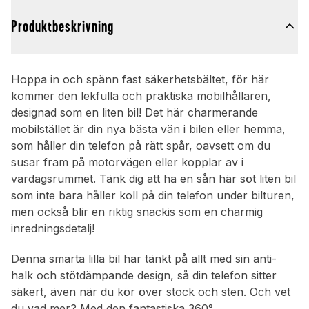
Produktbeskrivning
Hoppa in och spänn fast säkerhetsbältet, för här
kommer den lekfulla och praktiska mobilhållaren,
designad som en liten bil! Det här charmerande
mobilstället är din nya bästa vän i bilen eller hemma,
som håller din telefon på rätt spår, oavsett om du
susar fram på motorvägen eller kopplar av i
vardagsrummet. Tänk dig att ha en sån här söt liten bil
som inte bara håller koll på din telefon under bilturen,
men också blir en riktig snackis som en charmig
inredningsdetalj!
Denna smarta lilla bil har tänkt på allt med sin anti-
halk och stötdämpande design, så din telefon sitter
säkert, även när du kör över stock och sten. Och vet
du vad mer? Med den fantastiska 360°