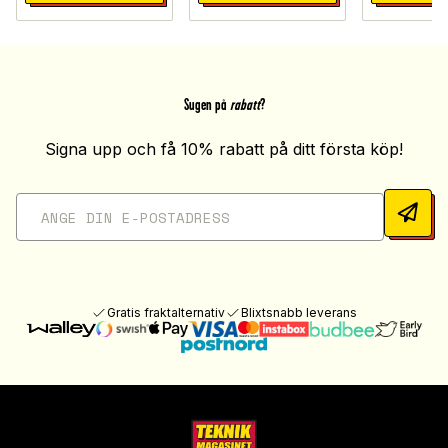
Sugen på
rabatt
?
Signa upp och få 10% rabatt på ditt första köp!
Gratis fraktalternativ
Blixtsnabb leverans