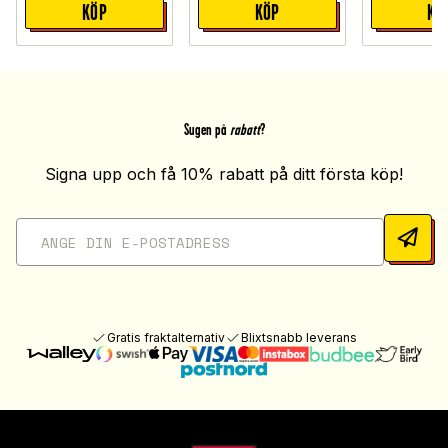
KÖP
KÖP
KÖ
Sugen på
rabatt
?
Signa upp och få 10% rabatt på ditt första köp!
Gratis fraktalternativ
Blixtsnabb leverans