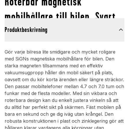
Roterbar magnetisk
mobilhållare till bilen, Svart
Produktbeskrivning
Gör varje bilresa lite smidigare och mycket roligare
med SiGNs magnetiska mobilhållare för bilen. Den
starka magneten tillsammans med en effektiv
vakuumsugpropp håller din mobil säkert på plats,
oavsett om du kör korta ärenden eller längre sträckor.
Den passar mobiltelefoner mellan 4.7 och 7.0 tum och
funkar med de flesta modeller. Med sin vikbara och
roterbara design kan du enkelt justera vinkeln så att
du alltid har perfekt sikt på skärmen. Fäst mobilen på
bara en sekund och ge dig iväg utan krångel. Den
robusta konstruktionen i plast och zinklegering gör att
hållaren klarar vardagens alla körningar utan